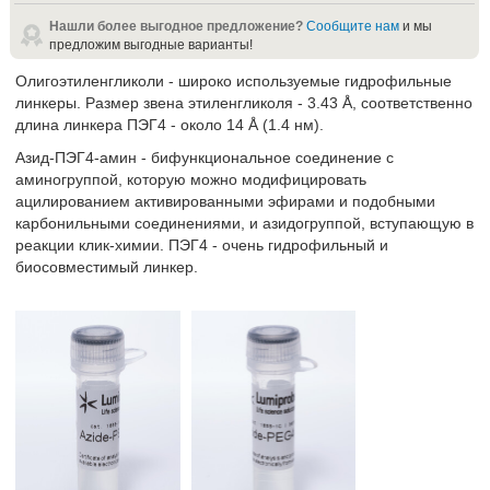
Нашли более выгодное предложение?
Сообщите нам
и мы
предложим выгодные варианты!
Олигоэтиленгликоли - широко используемые гидрофильные
линкеры. Размер звена этиленгликоля - 3.43 Å, соответственно
длина линкера ПЭГ4 - около 14 Å (1.4 нм).
Азид-ПЭГ4-амин - бифункциональное соединение с
аминогруппой, которую можно модифицировать
ацилированием активированными эфирами и подобными
карбонильными соединениями, и азидогруппой, вступающую в
реакции клик-химии. ПЭГ4 - очень гидрофильный и
биосовместимый линкер.