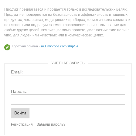
Продукт предлагается и продаётся только в исследовательских целях.
Продукт не проверяется на безопасность и эффективность в пищевых
продуктах, лекарствах, медицинских приборах, косметических средствах,
нет явного или подразумеваемого разрешения на использование для
любых других целей, включая, помимо прочего, диагностические цели in
vitro, для людей или животных или в коммерческих целях.
Короткая ссылка -
ru.lumiprobe.com/sh/p/5s
УЧЕТНАЯ ЗАПИСЬ
Email:
Пароль:
Регистрация
Забыли пароль?