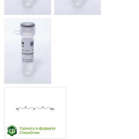
Скачать в формате
ChemDraw