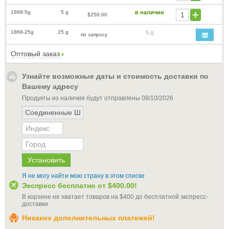
1868-5g
5 g
в наличии
$250.00
1868-25g
25 g
5 д
по запросу
Оптовый заказ
Узнайте возможные даты и стоимость доставки по
Вашему адресу
Продукты из наличия будут отправлены
08/10/2026
Я не могу найти мою страну в этом списке
Экспресс бесплатно от
$400.00
!
В корзине не хватает товаров на
$400
до бесплатной экспресс-
доставки
.
Никаких дополнительных платежей!