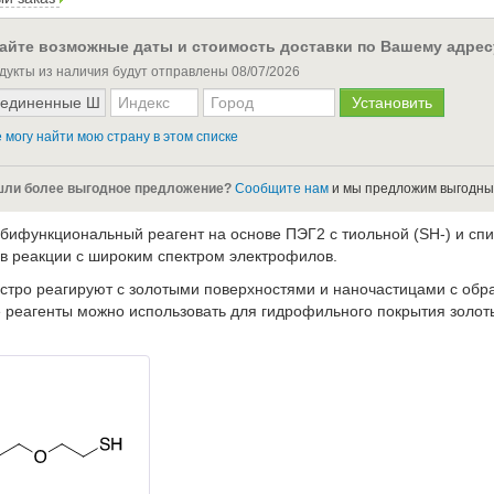
айте возможные даты и стоимость доставки по Вашему адрес
дукты из наличия будут отправлены
08/07/2026
 могу найти мою страну в этом списке
ли более выгодное предложение?
Сообщите нам
и мы предложим выгодны
 бифункциональный реагент на основе ПЭГ2 с тиольной (SH-) и сп
 в реакции с широким спектром электрофилов.
стро реагируют с золотыми поверхностями и наночастицами с об
 реагенты можно использовать для гидрофильного покрытия золот