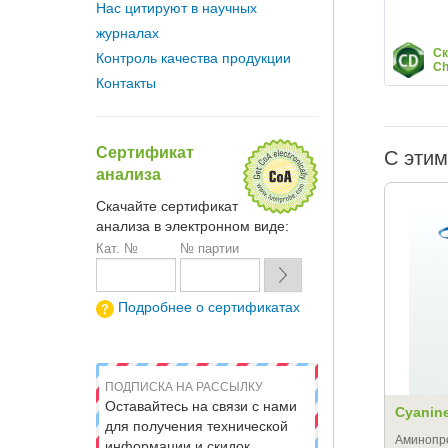
Нас цитируют в научных
журналах
Ск
Контроль качества продукции
C
Контакты
Сертификат
С этим
анализа
Скачайте сертификат
анализа в электронном виде:
Кат. №
№ партии
Подробнее о сертификатах
ПОДПИСКА НА РАССЫЛКУ
Оставайтесь на связи с нами
Cyanin
для получения технической
Аминопр
информации и скидок.