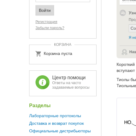
Узн
Про
Регистрация
Забыли пароль?
Я не
КОРЗИНА
Наш
Корзина пуста
Короткий
вступают
Центр помощи
Тиолы бы
Ответы на часто
Тиольные
задаваемые вопросы
Разделы
Лабораторные протоколы
Доставка и возврат покупок
Официальные дистрибьюторы