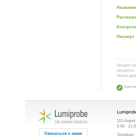
Название
Раствор
Контроль
Паспорт 
Продукт пр
продуктах,
любых друг
Коротк
Lumiprob
115 Airpor
9:00 - 21:
Связаться с нами
Телефон: 