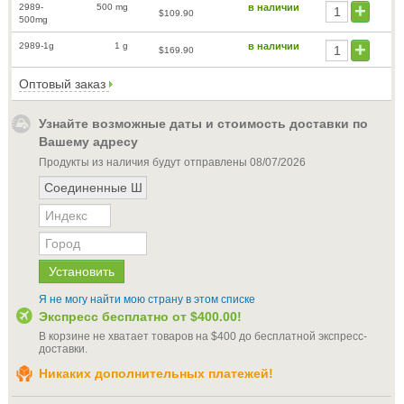
2989-
500 mg
в наличии
$109.90
500mg
2989-1g
1 g
в наличии
$169.90
Оптовый заказ
Узнайте возможные даты и стоимость доставки по
Вашему адресу
Продукты из наличия будут отправлены
08/07/2026
Я не могу найти мою страну в этом списке
Экспресс бесплатно от
$400.00
!
В корзине не хватает товаров на
$400
до бесплатной экспресс-
доставки
.
Никаких дополнительных платежей!