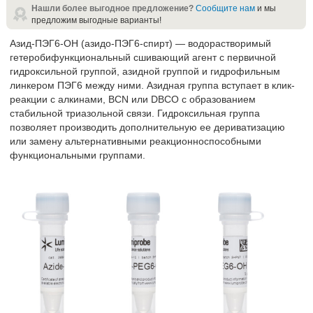
Нашли более выгодное предложение?
Сообщите нам
и мы
предложим выгодные варианты!
Азид-ПЭГ6-ОН (азидо-ПЭГ6-спирт) — водорастворимый
гетеробифункциональный сшивающий агент с первичной
гидроксильной группой, азидной группой и гидрофильным
линкером ПЭГ6 между ними. Азидная группа вступает в клик-
реакции с алкинами, BCN или DBCO с образованием
стабильной триазольной связи. Гидроксильная группа
позволяет производить дополнительную ее дериватизацию
или замену альтернативными реакционноспособными
функциональными группами.