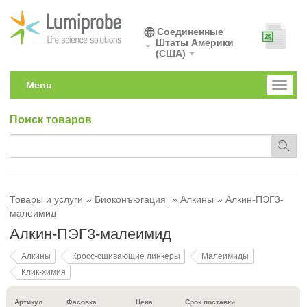
Соединенные
Штаты Америки
(США)
Menu
Toggl
naviga
Поиск товаров
Товары и услуги
Биоконъюгация
Алкины
Алкин-ПЭГ3-
малеимид
Алкин-ПЭГ3-малеимид
Алкины
Кросс-сшивающие линкеры
Малеимиды
Клик-химия
Артикул
Фасовка
Цена
Срок поставки