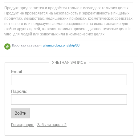
Продукт предлагается и продаётся только в исследовательских целях.
Продукт не проверяется на безопасность и эффективность в пищевых
продуктах, лекарствах, медицинских приборах, косметических средствах,
нет явного или подразумеваемого разрешения на использование для
любых других целей, включая, помимо прочего, диагностические цели in
vitro, для людей или животных или в коммерческих целях.
Короткая ссылка -
ru.lumiprobe.com/sh/p/83
УЧЕТНАЯ ЗАПИСЬ
Email:
Пароль:
Регистрация
Забыли пароль?