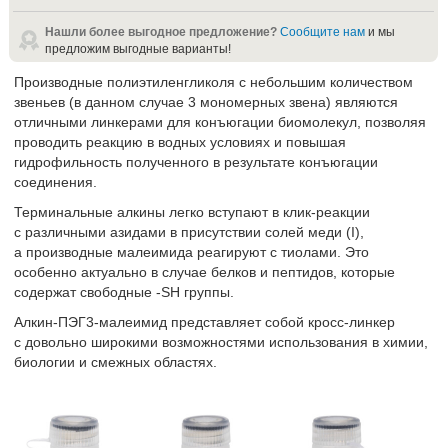
Нашли более выгодное предложение?
Сообщите нам
и мы
предложим выгодные варианты!
Производные полиэтиленгликоля с небольшим количеством
звеньев (в данном случае 3 мономерных звена) являются
отличными линкерами для конъюгации биомолекул, позволяя
проводить реакцию в водных условиях и повышая
гидрофильность полученного в результате конъюгации
соединения.
Терминальные алкины легко вступают в клик-реакции
с различными азидами в присутствии солей меди (I),
а производные малеимида реагируют с тиолами. Это
особенно актуально в случае белков и пептидов, которые
содержат свободные -SH группы.
Алкин-ПЭГ3-малеимид представляет собой кросс-линкер
с довольно широкими возможностями использования в химии,
биологии и смежных областях.