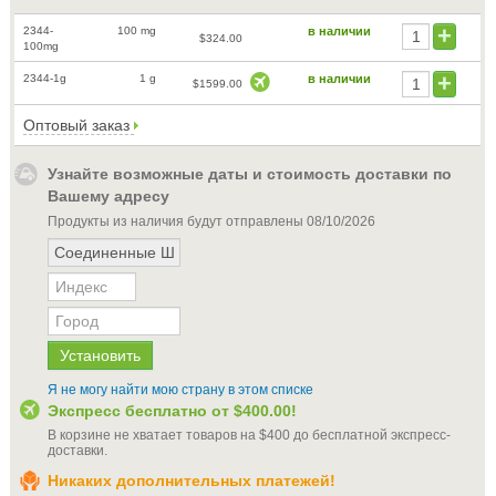
2344-
100 mg
в наличии
$324.00
100mg
2344-1g
1 g
в наличии
$1599.00
Оптовый заказ
Узнайте возможные даты и стоимость доставки по
Вашему адресу
Продукты из наличия будут отправлены
08/10/2026
Я не могу найти мою страну в этом списке
Экспресс бесплатно от
$400.00
!
В корзине не хватает товаров на
$400
до бесплатной экспресс-
доставки
.
Никаких дополнительных платежей!