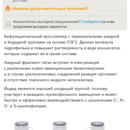
доставки
.
Никаких дополнительных платежей!
Нашли более выгодное предложение?
Сообщите нам
и мы
предложим выгодные варианты!
Бифункциональный кросслинкер с терминальными азидной
и йодидной группами на основе ПЭГ2. Данная молекула
гидрофильна и повышает растворимость в воде конъюгатов,
которые содержат ее в своем составе.
Азидный фрагмент легко вступает в клик-реакции
с различными алкин-замещенными биомолекулами,
а в случае циклооктиновых соединений реакция протекает
в отсутствие токсичного медного катализатора.
Йодид является хорошей уходящей группой, поэтому
участвует в реакциях нуклеофильного замещения и может
быстро и эффективно взаимодействовать с различными C-, N-,
O- и S-нуклеофилами.