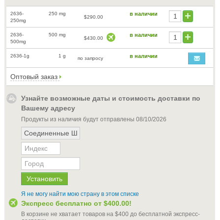
2636-
250 mg
в наличии
$290.00
250mg
2636-
500 mg
в наличии
$430.00
500mg
2636-1g
1 g
в наличии
по запросу
Оптовый заказ
Узнайте возможные даты и стоимость доставки по
Вашему адресу
Продукты из наличия будут отправлены
08/10/2026
Я не могу найти мою страну в этом списке
Экспресс бесплатно от
$400.00
!
В корзине не хватает товаров на
$400
до бесплатной экспресс-