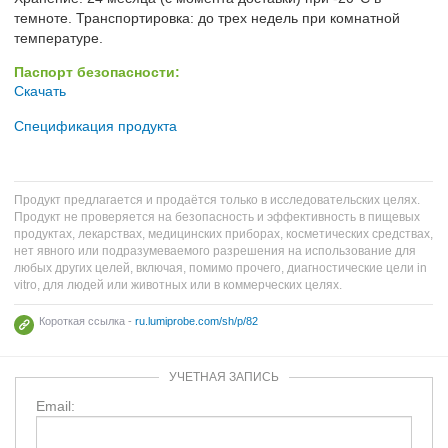
темноте. Транспортировка: до трех недель при комнатной
температуре.
Паспорт безопасности:
Скачать
Спецификация продукта
Продукт предлагается и продаётся только в исследовательских целях.
Продукт не проверяется на безопасность и эффективность в пищевых
продуктах, лекарствах, медицинских приборах, косметических средствах,
нет явного или подразумеваемого разрешения на использование для
любых других целей, включая, помимо прочего, диагностические цели in
vitro, для людей или животных или в коммерческих целях.
Короткая ссылка -
ru.lumiprobe.com/sh/p/82
УЧЕТНАЯ ЗАПИСЬ
Email: