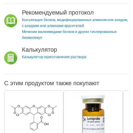
Рекомендуемый протокол
Конъюгация белков, модифицированных алкином или азидом,
с азидами или алкинами красителей
Мечение малеимидами белков и других тиолированных
биомолекул
Калькулятор
Калькулятор приготовления раствора
С этим продуктом также покупают