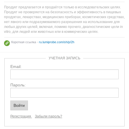
Продукт предлагается и продаётся только в исследовательских целях.
Продукт не проверяется на безопасность и эффективность в пищевых
продуктах, лекарствах, медицинских приборах, косметических средствах,
нет явного или подразумеваемого разрешения на использование для
любых других целей, включая, помимо прочего, диагностические цели in
vitro, для людей или животных или в коммерческих целях.
Короткая ссылка -
ru.lumiprobe.com/sh/p/2h
УЧЕТНАЯ ЗАПИСЬ
Email:
Пароль:
Регистрация
Забыли пароль?