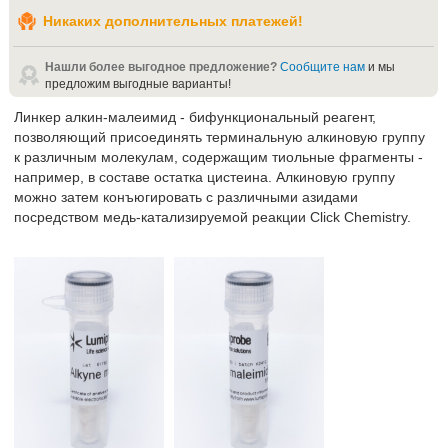
Никаких дополнительных платежей!
Нашли более выгодное предложение?
Сообщите нам
и мы
предложим выгодные варианты!
Линкер алкин-малеимид - бифункциональный реагент,
позволяющий присоединять терминальную алкиновую группу
к различным молекулам, содержащим тиольные фрагменты -
например, в составе остатка цистеина. Алкиновую группу
можно затем конъюгировать с различными азидами
посредством медь-катализируемой реакции Click Chemistry.