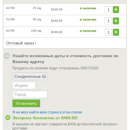
41780
25 mg
в наличии
$105.00
51780
50 mg
в наличии
$169.90
61780
100 mg
в наличии
$199.90
Оптовый заказ
Узнайте возможные даты и стоимость доставки по
Вашему адресу
Продукты из наличия будут отправлены
08/07/2026
Я не могу найти мою страну в этом списке
Экспресс бесплатно от
$400.00
!
В корзине не хватает товаров на
$400
до бесплатной экспресс-
доставки
.