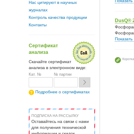
Показать
Нас цитируют в научных
журналах
Контроль качества продукции
DusQ® 
Контакты
Фосфорам
Фосфорам
Показать
Сертификат
анализа
Коротк
Скачайте сертификат
анализа в электронном виде:
Кат. №
№ партии
Подробнее о сертификатах
ПОДПИСКА НА РАССЫЛКУ
Оставайтесь на связи с нами
для получения технической
информации и скидок.