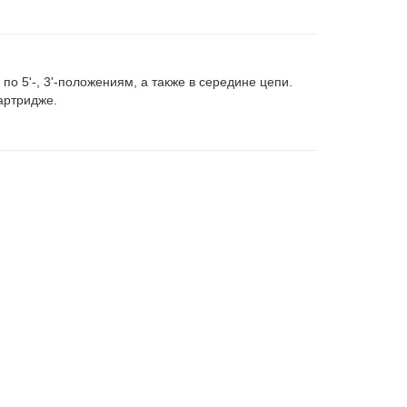
 5'-, 3'-положениям, а также в середине цепи.
артридже.