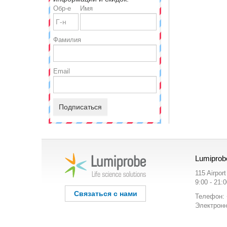
Обр-е
Имя
Фамилия
Email
Подписаться
Lumiprob
115 Airpor
9:00 - 21:
Связаться с нами
Телефон: 
Электронн