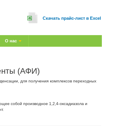
Cкачать прайс-лист в Excel
О нас
енты (АФИ)
нденсации, для получения комплексов переходных
ющее собой производное 1,2,4-оксадиазола и
т.