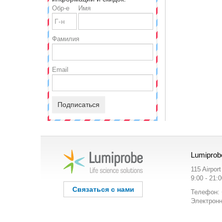
Обр-е
Имя
Фамилия
Email
Подписаться
Lumiprob
115 Airpor
9:00 - 21:
Связаться с нами
Телефон: 
Электронн