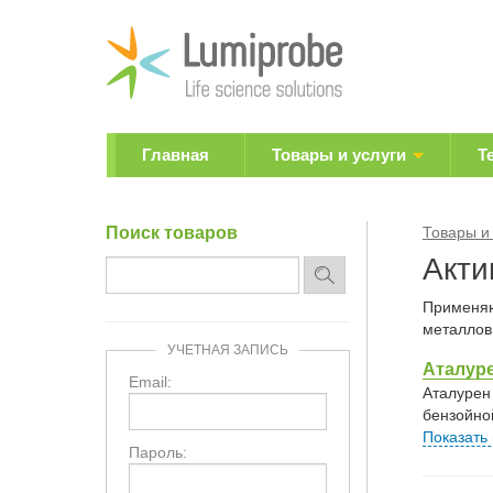
Главная
Товары и услуги
Т
Поиск товаров
Товары и
Акти
Применяю
металлов
УЧЕТНАЯ ЗАПИСЬ
Аталур
Email:
Аталурен
бензойно
Показать
Пароль: