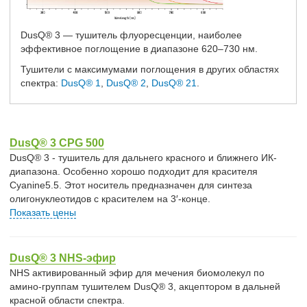
DusQ® 3 — тушитель флуоресценции, наиболее
эффективное поглощение в диапазоне 620–730 нм.
Тушители с максимумами поглощения в других областях
спектра:
DusQ® 1
,
DusQ® 2
,
DusQ® 21
.
DusQ® 3 CPG 500
DusQ® 3 - тушитель для дальнего красного и ближнего ИК-
диапазона. Особенно хорошо подходит для красителя
Cyanine5.5. Этот носитель предназначен для синтеза
олигонуклеотидов с красителем на 3′-конце.
Показать цены
DusQ® 3 NHS-эфир
NHS активированный эфир для мечения биомолекул по
амино-группам тушителем DusQ® 3, акцептором в дальней
красной области спектра.