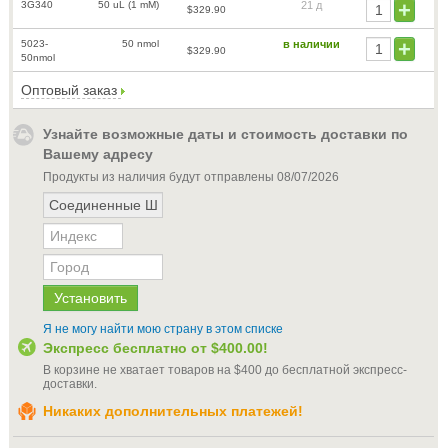
3G340
50 uL (1 mM)
21 д
$329.90
5023-
50 nmol
в наличии
$329.90
50nmol
Оптовый заказ
Узнайте возможные даты и стоимость доставки по
Вашему адресу
Продукты из наличия будут отправлены
08/07/2026
Я не могу найти мою страну в этом списке
Экспресс бесплатно от
$400.00
!
В корзине не хватает товаров на
$400
до бесплатной экспресс-
доставки
.
Никаких дополнительных платежей!