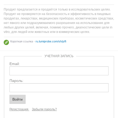
Продукт предлагается и продаётся только в исследовательских целях.
Продукт не проверяется на безопасность и эффективность в пищевых
продуктах, лекарствах, медицинских приборах, косметических средствах,
нет явного или подразумеваемого разрешения на использование для
любых других целей, включая, помимо прочего, диагностические цели in
vitro, для людей или животных или в коммерческих целях.
Короткая ссылка -
ru.lumiprobe.com/sh/p/fi
УЧЕТНАЯ ЗАПИСЬ
Email:
Пароль:
Регистрация
Забыли пароль?