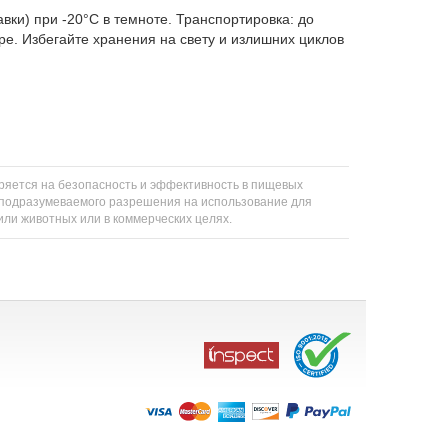
вки) при -20°C в темноте. Транспортировка: до
ре. Избегайте хранения на свету и излишних циклов
еряется на безопасность и эффективность в пищевых
ли подразумеваемого разрешения на использование для
 или животных или в коммерческих целях.