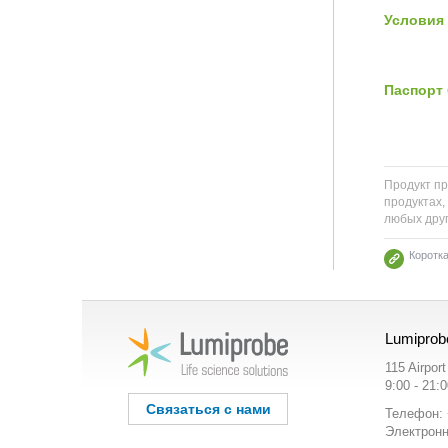
Условия 
Паспорт 
Продукт пр
продуктах,
любых друг
Коротк
Lumiprob
115 Airpor
9:00 - 21:
Связаться с нами
Телефон: 
Электронн