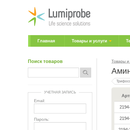
Главная
Товары и услуги
Т
Поиск товаров
Товары и
Амин
Трифос
УЧЕТНАЯ ЗАПИСЬ
Арт
Email:
2194
2194
Пароль:
2194-