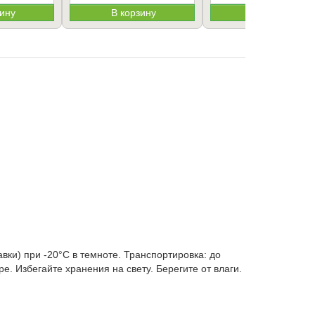
зину
В корзину
В корзину
вки) при -20°C в темноте. Транспортировка: до
е. Избегайте хранения на свету. Берегите от влаги.