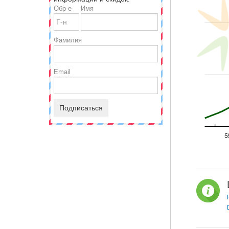
Обр-е
Имя
Фамилия
Email
Подписаться