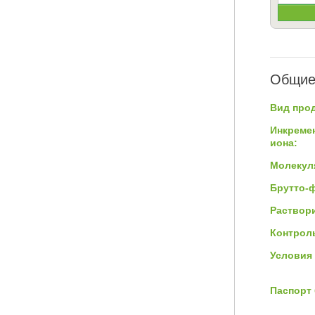
Общие
Вид прод
Инкреме
иона:
Молекул
Брутто-
Раствор
Контроль
Условия 
Паспорт 