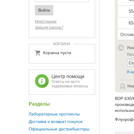
55
Регистрация
65
Забыли пароль?
Оптовы
КОРЗИНА
Узн
Корзина пуста
Про
Я не
Центр помощи
Ответы на часто
задаваемые вопросы
Наш
BDP 630/
Разделы
производ
использов
Лабораторные протоколы
Флуорофо
Доставка и возврат покупок
Официальные дистрибьюторы