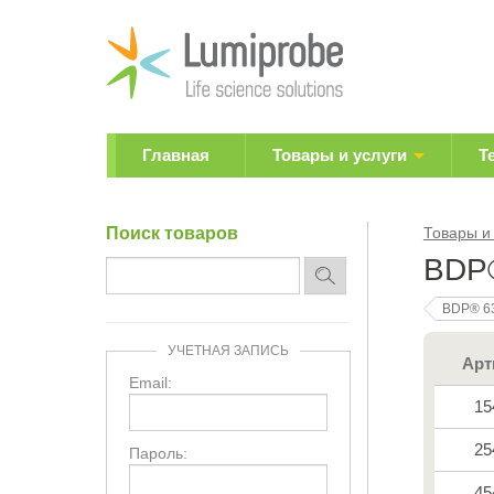
Главная
Товары и услуги
Т
Поиск товаров
Товары и
BDP®
BDP® 6
УЧЕТНАЯ ЗАПИСЬ
Арт
Email:
15
25
Пароль:
45