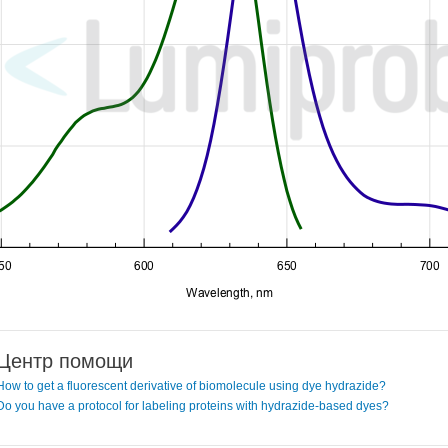
Центр помощи
How to get a fluorescent derivative of biomolecule using dye hydrazide?
Do you have a protocol for labeling proteins with hydrazide-based dyes?