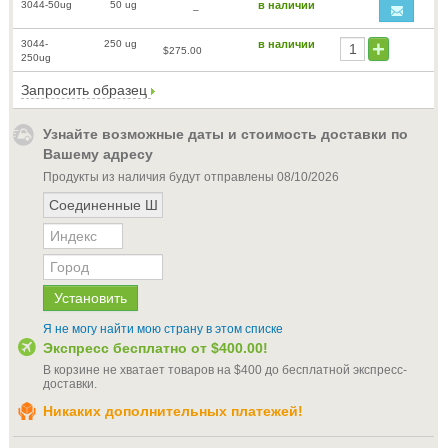
3044-50ug
50 ug
в наличии
–
3044-
250 ug
в наличии
$275.00
250ug
Запросить образец
Узнайте возможные даты и стоимость доставки по
Вашему адресу
Продукты из наличия будут отправлены
08/10/2026
Я не могу найти мою страну в этом списке
Экспресс бесплатно от
$400.00
!
В корзине не хватает товаров на
$400
до бесплатной экспресс-
доставки
.
Никаких дополнительных платежей!