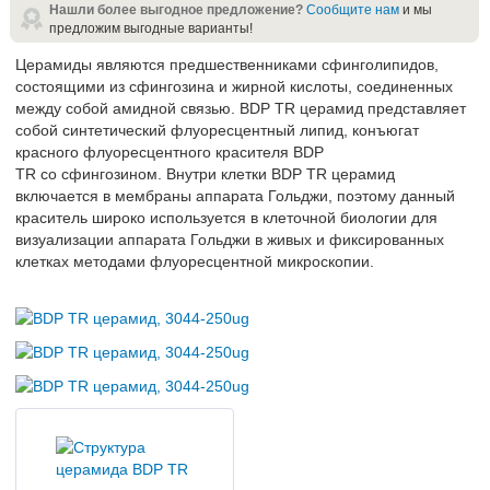
Нашли более выгодное предложение?
Сообщите нам
и мы
предложим выгодные варианты!
Церамиды являются предшественниками сфинголипидов,
состоящими из сфингозина и жирной кислоты, соединенных
между собой амидной связью. BDP TR церамид представляет
собой синтетический флуоресцентный липид, конъюгат
красного флуоресцентного красителя BDP
TR со сфингозином. Внутри клетки BDP TR церамид
включается в мембраны аппарата Гольджи, поэтому данный
краситель широко используется в клеточной биологии для
визуализации аппарата Гольджи в живых и фиксированных
клетках методами флуоресцентной микроскопии.