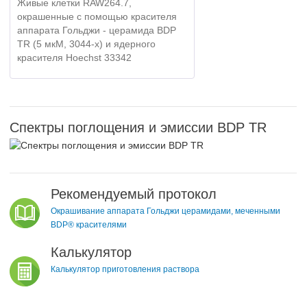
Живые клетки RAW264.7,
окрашенные с помощью красителя
аппарата Гольджи - церамида BDP
TR (5 мкМ, 3044-x) и ядерного
красителя Hoechst 33342
Спектры поглощения и эмиссии BDP TR
Рекомендуемый протокол
Окрашивание аппарата Гольджи церамидами, меченными
BDP® красителями
Калькулятор
Калькулятор приготовления раствора