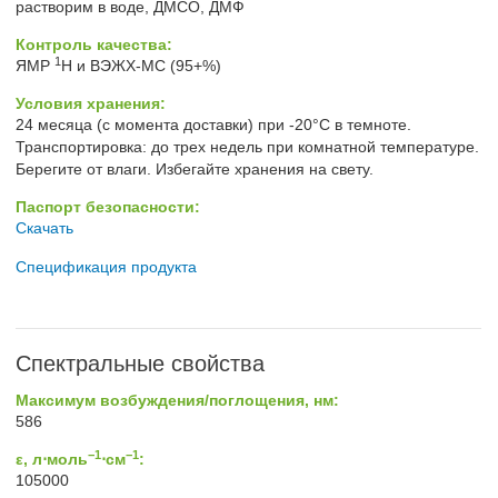
растворим в воде, ДМСО, ДМФ
Контроль качества:
1
ЯМР
H и ВЭЖХ-МС (95+%)
Условия хранения:
24 месяца (с момента доставки) при -20°C в темноте.
Транспортировка: до трех недель при комнатной температуре.
Берегите от влаги. Избегайте хранения на свету.
Паспорт безопасности:
Скачать
Спецификация продукта
Спектральные свойства
Максимум возбуждения/поглощения, нм:
586
−1
−1
ε, л⋅моль
⋅см
:
105000