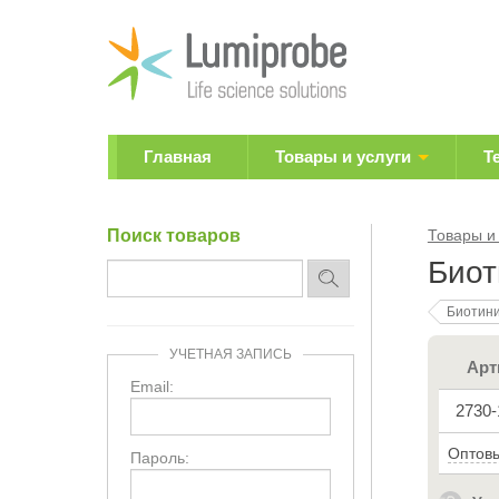
Главная
Товары и услуги
Т
Поиск товаров
Товары и
Биот
Биотин
УЧЕТНАЯ ЗАПИСЬ
Арт
Email:
2730
Оптовы
Пароль: