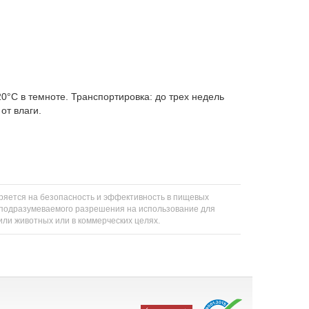
20°C в темноте. Транспортировка: до трех недель
от влаги.
еряется на безопасность и эффективность в пищевых
ли подразумеваемого разрешения на использование для
 или животных или в коммерческих целях.