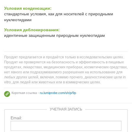
Условия конденсации:
стандартные условия, как для носителей с природными
нуклеотидами
Условия деблокирования:
идентичные защищенным природным нуклеотидам
Продукт предлагается и продаётся только в исследовательских целях.
Продукт не проверяется на безопасность и эффективность в пищевых
продуктах, лекарствах, медицинских приборах, косметических средствах,
нет явного или подразумеваемого разрешения на использование для
любых других целей, включая, помимо прочего, диагностические цели in
vitro, для людей или животных или в коммерческих целях.
Короткая ссылка -
ru.lumiprobe.com/sh/p/9p
УЧЕТНАЯ ЗАПИСЬ
Email: