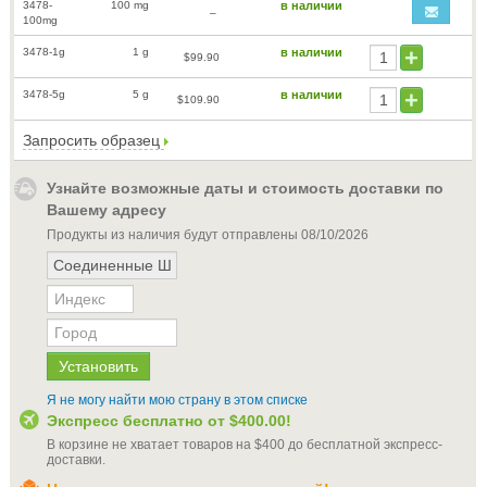
3478-
100 mg
в наличии
–
100mg
3478-1g
1 g
в наличии
$99.90
3478-5g
5 g
в наличии
$109.90
Запросить образец
Узнайте возможные даты и стоимость доставки по
Вашему адресу
Продукты из наличия будут отправлены
08/10/2026
Я не могу найти мою страну в этом списке
Экспресс бесплатно от
$400.00
!
В корзине не хватает товаров на
$400
до бесплатной экспресс-
доставки
.