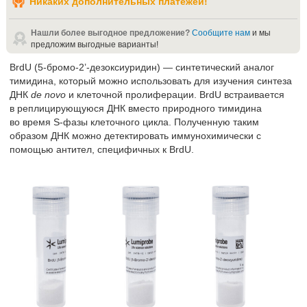
Никаких дополнительных платежей!
Нашли более выгодное предложение?
Сообщите нам
и мы
предложим выгодные варианты!
BrdU (5-бромо-2’-дезоксиуридин) — синтетический аналог
тимидина, который можно использовать для изучения синтеза
ДНК
de novo
и клеточной пролиферации. BrdU встраивается
в реплицирующуюся ДНК вместо природного тимидина
во время S-фазы клеточного цикла. Полученную таким
образом ДНК можно детектировать иммунохимически с
помощью антител, специфичных к BrdU.