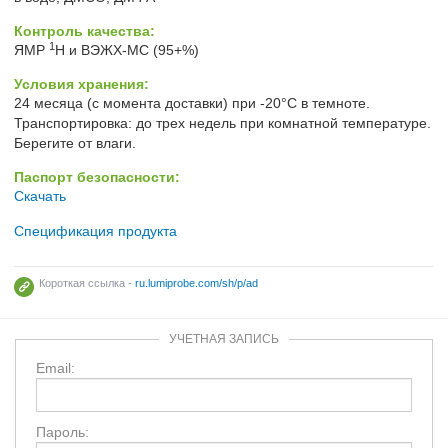
Контроль качества:
1
ЯМР
H и ВЭЖХ-МС (95+%)
Условия хранения:
24 месяца (с момента доставки) при -20°C в темноте.
Транспортировка: до трех недель при комнатной температуре.
Берегите от влаги.
Паспорт безопасности:
Скачать
Спецификация продукта
Короткая ссылка -
ru.lumiprobe.com/sh/p/ad
УЧЕТНАЯ ЗАПИСЬ
Email:
Пароль: