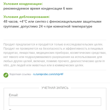
Условия конденсации:
рекомендуемое время конденсации 6 мин
Условия деблокирования:
48 часов, +4°C или синтез с феноксиацильными защитными
группами; допустимо 24 ч при комнатной температуре
Продукт предлагается и продаётся только в исследовательских целях.
Продукт не проверяется на безопасность и эффективность в пищевых
продуктах, лекарствах, медицинских приборах, косметических средствах,
нет явного или подразумеваемого разрешения на использование для
любых других целей, включая, помимо прочего, диагностические цели in
vitro, для людей или животных или в коммерческих целях.
Короткая ссылка -
ru.lumiprobe.com/sh/p/4F
УЧЕТНАЯ ЗАПИСЬ
Email: