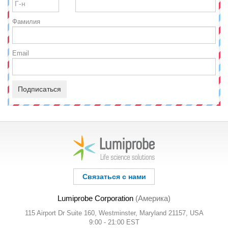
Фамилия
Email
Подписаться
Связаться с нами
Lumiprobe Corporation
(Америка)
115 Airport Dr Suite 160, Westminster, Maryland 21157, USA
9:00 - 21:00 EST