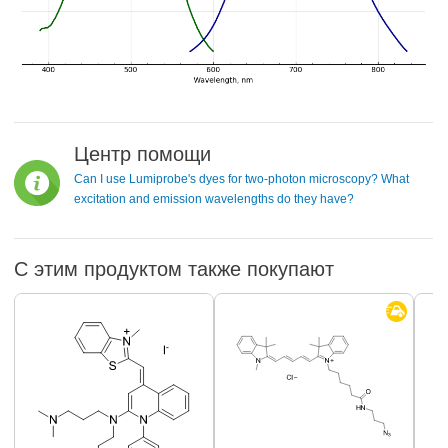
Центр помощи
Can I use Lumiprobe's dyes for two-photon microscopy? What
excitation and emission wavelengths do they have?
С этим продуктом также покупают