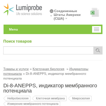
Соединенные
Штаты Америки
(США)
Menu
Toggl
naviga
Поиск товаров
Товары и услуги
Клеточная биология
Индикаторы
потенциала
Di-8-ANEPPS, индикатор мембранного
потенциала
Di-8-ANEPPS, индикатор мембранного
потенциала
Нейробиология
Клеточная мембрана
Микроскопия
Измерение мембранного потенциала