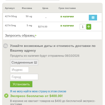
Артикул
Фасовка
Цена
Срок поставки
4274-50ug
50 ug
в наличии
–
4274-5mg
5 mg
в наличии
$274.00
Запросить образец
Узнайте возможные даты и стоимость доставки по
Вашему адресу
Продукты из наличия будут отправлены
08/10/2026
Я не могу найти мою страну в этом списке
Экспресс бесплатно от
$400.00
!
В корзине не хватает товаров на
$400
до бесплатной экспресс-
доставки
.