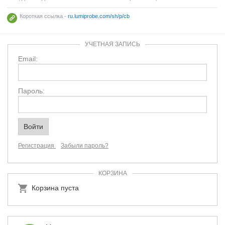
Короткая ссылка -
ru.lumiprobe.com/sh/p/cb
УЧЕТНАЯ ЗАПИСЬ
Email:
Пароль:
Регистрация
Забыли пароль?
КОРЗИНА
Корзина пуста