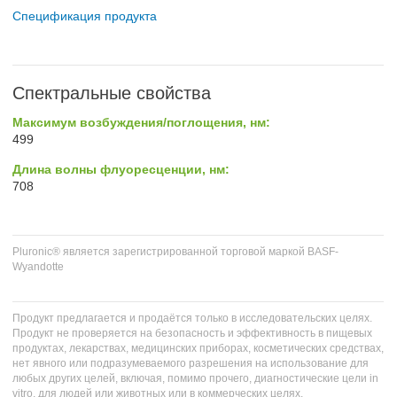
Спецификация продукта
Спектральные свойства
Максимум возбуждения/поглощения, нм:
499
Длина волны флуоресценции, нм:
708
Pluronic® является зарегистрированной торговой маркой BASF-
Wyandotte
Продукт предлагается и продаётся только в исследовательских целях.
Продукт не проверяется на безопасность и эффективность в пищевых
продуктах, лекарствах, медицинских приборах, косметических средствах,
нет явного или подразумеваемого разрешения на использование для
любых других целей, включая, помимо прочего, диагностические цели in
vitro, для людей или животных или в коммерческих целях.