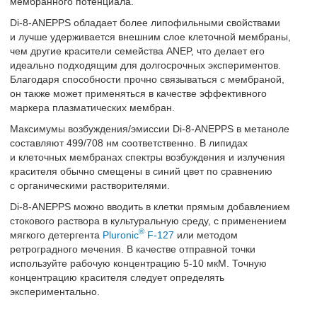
мембранного потенциала.
Di-8-ANEPPS обладает более липофильными свойствами
и лучше удерживается внешним слое клеточной мембраны,
чем другие красители семейства ANEP, что делает его
идеально подходящим для долгосрочных экспериментов.
Благодаря способности прочно связываться с мембраной,
он также может применяться в качестве эффективного
маркера плазматических мембран.
Максимумы возбуждения/эмиссии Di-8-ANEPPS в метаноле
составляют 499/708 нм соответственно. В липидах
и клеточных мембранах спектры возбуждения и излучения
красителя обычно смещены в синий цвет по сравнению
с органическими растворителями.
Di-8-ANEPPS можно вводить в клетки прямым добавлением
стокового раствора в культуральную среду, с применением
®
мягкого детергента
Pluronic
F-127
или методом
ретроградного мечения. В качестве отправной точки
используйте рабочую концентрацию 5-10 мкМ. Точную
концентрацию красителя следует определять
экспериментально.