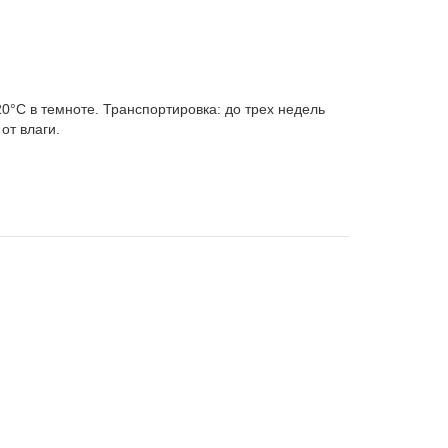
20°C в темноте. Транспортировка: до трех недель
от влаги.