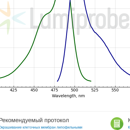
Рекомендуемый протокол
Окрашивание клеточных мембран липофильными
К