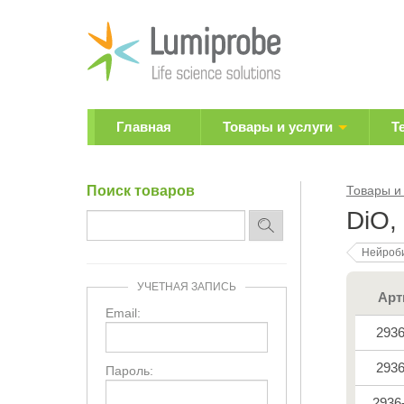
Главная
Товары и услуги
Т
Поиск товаров
Товары и
DiO,
Нейроб
УЧЕТНАЯ ЗАПИСЬ
Арт
Email:
293
293
Пароль:
2936