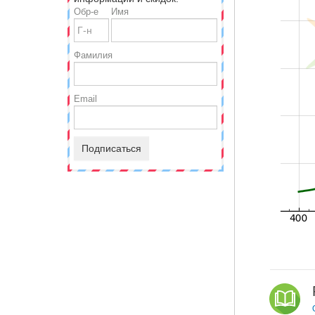
Обр-е
Имя
Фамилия
Email
Подписаться