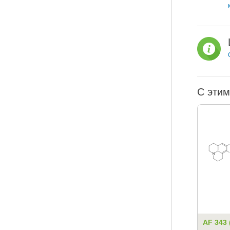
С этим
AF 343