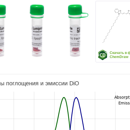
Скачать в 
ChemDraw
ы поглощения и эмиссии DiO