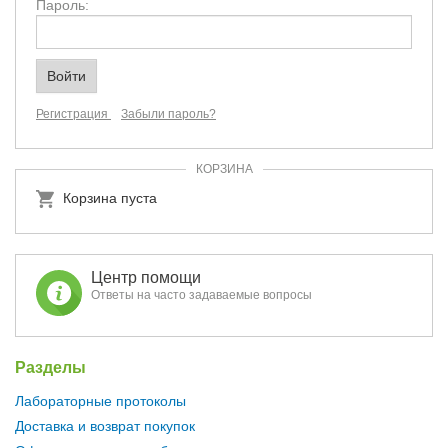
Пароль:
Регистрация
Забыли пароль?
КОРЗИНА
Корзина пуста
Центр помощи
Ответы на часто задаваемые вопросы
Разделы
Лабораторные протоколы
Доставка и возврат покупок