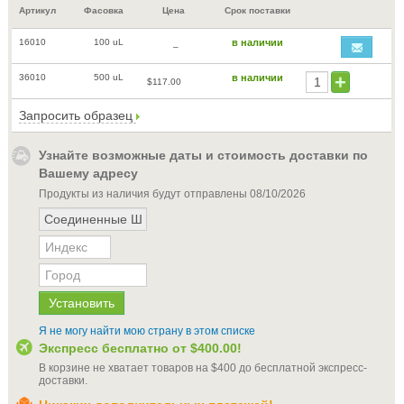
Артикул
Фасовка
Цена
Срок поставки
16010
100 uL
в наличии
–
36010
500 uL
в наличии
$117.00
Запросить образец
Узнайте возможные даты и стоимость доставки по
Вашему адресу
Продукты из наличия будут отправлены
08/10/2026
Я не могу найти мою страну в этом списке
Экспресс бесплатно от
$400.00
!
В корзине не хватает товаров на
$400
до бесплатной экспресс-
доставки
.