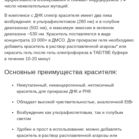
число нежелательных мутаций.
В комплексе с ДНК спектр красителя имеет два пика
возбуждения: в ультрафиолетовом (280 нм) и в голубом
диапазонах (502 нм), и максимум эмиссии в зеленом
диапазоне ~530 нм. Краситель поставляется в виде
концентрата 10 000× в ДМСО. Для прокраски геля необходимо
добавить краситель в раствор расплавленной агарозы* или
окрасить гель после гель-электрофореза в TAE/TBE буфере
в течение 10-20 минут.
Основные преимущества красителя:
Немутагенный, неканцерогенный, нетоксичный
краситель для прокраски ДНК и РНК
Обладает высокой чувствительностью, аналогичной EtBr
Возбуждение как ультрафиолетовым, так и голубым
светом
Удобен и прост в использовании: можно добавлять
краситель в раствор расплавленной агарозы или