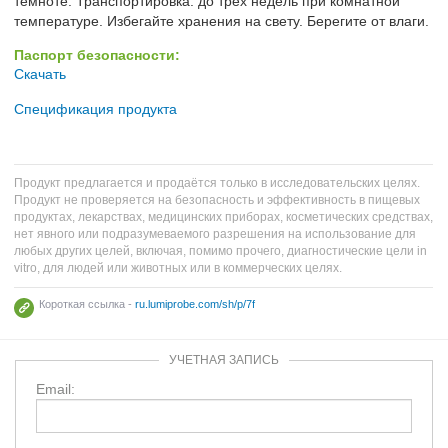
темноте. Транспортировка: до трех недель при комнатной
температуре. Избегайте хранения на свету. Берегите от влаги.
Паспорт безопасности:
Скачать
Спецификация продукта
Продукт предлагается и продаётся только в исследовательских целях.
Продукт не проверяется на безопасность и эффективность в пищевых
продуктах, лекарствах, медицинских приборах, косметических средствах,
нет явного или подразумеваемого разрешения на использование для
любых других целей, включая, помимо прочего, диагностические цели in
vitro, для людей или животных или в коммерческих целях.
Короткая ссылка -
ru.lumiprobe.com/sh/p/7f
УЧЕТНАЯ ЗАПИСЬ
Email: