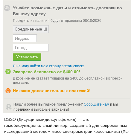
Узнайте возможные даты и стоимость доставки по
Вашему адресу
Продукты из наличия будут отправлены
08/10/2026
Я не могу найти мою страну в этом списке
Экспресс бесплатно от
$400.00
!
В корзине не хватает товаров на
$400
до бесплатной экспресс-
доставки
.
Никаких дополнительных платежей!
Нашли более выгодное предложение?
Сообщите нам
и мы
предложим выгодные варианты!
DSSO (Дисукцинимидилсульфоксид) — это
гомобифункциональный линкер, созданный для современных
исследований методом масс-спектрометрии кросс-сшивки (XL-