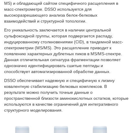
MS) и обладающий сайтом специфичного расщепления в
масс-спектрометре. DSSO используется для
высокоразрешающего анализа белок-белковых
взаимодействий и структурной топологии.
Его уникальность заключается в наличии центральной
сульфоксидной группы, которая подвергается распаду,
индуцированному столкновениями (CID), в тандемной масс-
спектрометрии (MS/MS). Это расщепление приводит к
появлению характерных дублетных пиков в MS/MS-спектре.
Данная отличительная сигнатура фрагментации позволяет
однозначно идентифицировать сшитые пептиды и
способствует автоматизированной обработке данных.
DSSO обеспечивает надежную и специфичную к лизину
ковалентную стабилизацию белковых комплексов. В
результате можно получить точные данные о
пространственной близости аминокислотных остатков, которые
используются в качестве ограничений для интегративного
структурного моделирования.