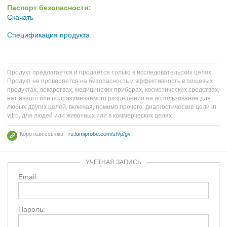
Паспорт безопасности:
Скачать
Спецификация продукта
Продукт предлагается и продаётся только в исследовательских целях.
Продукт не проверяется на безопасность и эффективность в пищевых
продуктах, лекарствах, медицинских приборах, косметических средствах,
нет явного или подразумеваемого разрешения на использование для
любых других целей, включая, помимо прочего, диагностические цели in
vitro, для людей или животных или в коммерческих целях.
Короткая ссылка -
ru.lumiprobe.com/sh/p/gv
УЧЕТНАЯ ЗАПИСЬ
Email:
Пароль: