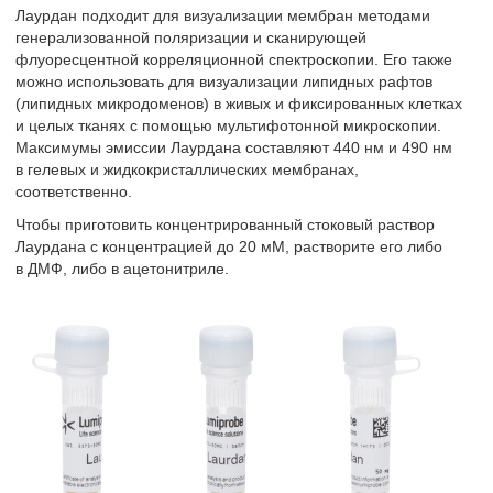
Лаурдан подходит для визуализации мембран методами
генерализованной поляризации и сканирующей
флуоресцентной корреляционной спектроскопии. Его также
можно использовать для визуализации липидных рафтов
(липидных микродоменов) в живых и фиксированных клетках
и целых тканях с помощью мультифотонной микроскопии.
Максимумы эмиссии Лаурдана составляют 440 нм и 490 нм
в гелевых и жидкокристаллических мембранах,
соответственно.
Чтобы приготовить концентрированный стоковый раствор
Лаурдана с концентрацией до 20 мМ, растворите его либо
в ДМФ, либо в ацетонитриле.