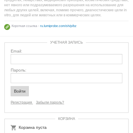
нет явного или подразумеваемого разрешения на использование для
любых других целей, включая, помимо прочего, диагностические цели in
vitro, для людей или животных или в коммерческих целях.
Короткая ссылка -
ru.lumiprobe.com/sh/p/bz
УЧЕТНАЯ ЗАПИСЬ
Email:
Пароль:
Регистрация
Забыли пароль?
КОРЗИНА
Корзина пуста