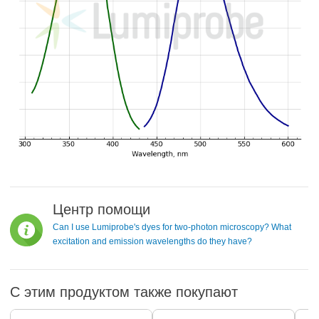
Центр помощи
Can I use Lumiprobe's dyes for two-photon microscopy? What
excitation and emission wavelengths do they have?
С этим продуктом также покупают