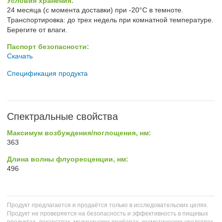
Условия хранения:
24 месяца (с момента доставки) при -20°C в темноте.
Транспортировка: до трех недель при комнатной температуре.
Берегите от влаги.
Паспорт безопасности:
Скачать
Спецификация продукта
Спектральные свойства
Максимум возбуждения/поглощения, нм:
363
Длина волны флуоресценции, нм:
496
Продукт предлагается и продаётся только в исследовательских целях.
Продукт не проверяется на безопасность и эффективность в пищевых
продуктах, лекарствах, медицинских приборах, косметических средствах,