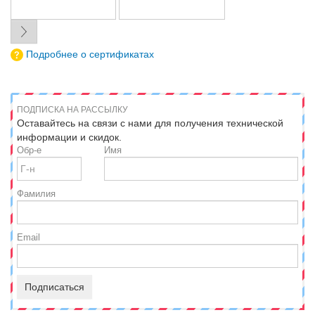
Подробнее о сертификатах
ПОДПИСКА НА РАССЫЛКУ
Оставайтесь на связи с нами для получения технической
информации и скидок.
Обр-е
Имя
Фамилия
Email
Подписаться