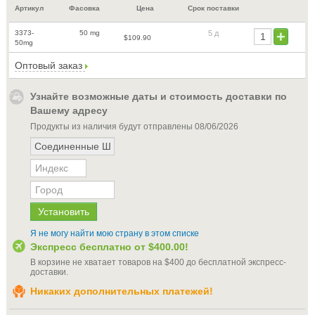
Артикул
Фасовка
Цена
Срок поставки
3373-
50 mg
5 д
$109.90
50mg
Оптовый заказ
Узнайте возможные даты и стоимость доставки по
Вашему адресу
Продукты из наличия будут отправлены
08/06/2026
Я не могу найти мою страну в этом списке
Экспресс бесплатно от
$400.00
!
В корзине не хватает товаров на
$400
до бесплатной экспресс-
доставки
.
Никаких дополнительных платежей!