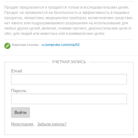
Продукт предлагается и продаётся только в исследовательских целях.
Продукт не проверяется на безопасность и эффективность в пищевых
продуктах, лекарствах, медицинских приборах, косметических средствах,
нет явного или подразумеваемого разрешения на использование для
любых других целей, включая, помимо прочего, диагностические цели in
vitro, для людей или животных или в коммерческих целях.
Короткая ссылка -
ru.lumiprobe.com/sh/p/53
УЧЕТНАЯ ЗАПИСЬ
Email:
Пароль:
Регистрация
Забыли пароль?