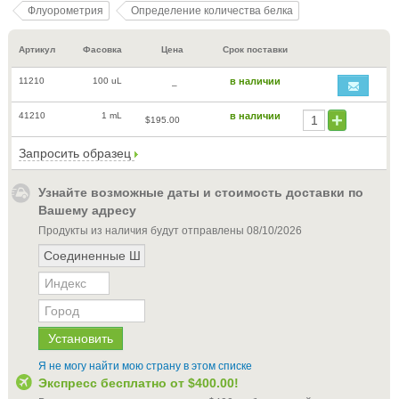
Флуорометрия
Определение количества белка
Артикул
Фасовка
Цена
Срок поставки
11210
100 uL
в наличии
–
41210
1 mL
в наличии
$195.00
Запросить образец
Узнайте возможные даты и стоимость доставки по
Вашему адресу
Продукты из наличия будут отправлены
08/10/2026
Я не могу найти мою страну в этом списке
Экспресс бесплатно от
$400.00
!