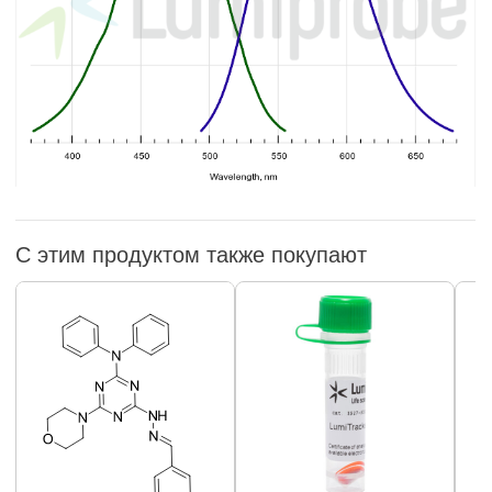
С этим продуктом также покупают