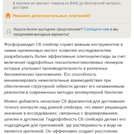
В корзине не хватает товаров на
$400
до бесплатной экспресс-
доставки
.
Никаких дополнительных платежей!
Нашли более выгодное предложение?
Сообщите нам
и мы
предложим выгодные варианты!
Фосфорамидит C6 спейсер служит важным инструментом в
химии нуклеиновых кислот, позволяя исследователям
разрабатывать более эффективные олигонуклеотиды за счет
включения гидрофобных гексаэтиленгликолиевых линкеров,
которые улучшают производительность в различных
биохимических приложениях. Его способность
минимизировать нежелательные взаимодействия при
обеспечении структурной гибкости делает его незаменимым
реагентом в современных методах молекулярной биологии.
Можно добавлять несколько С6 фрагментов для достижения
точного контроля над длиной спейсера, что имеет решающее
значение в исследованиях, связанных с формированием
шпилек и дуплексов. Гидрофобность C6 спейсера делает его
подходящим для приложений, где растворимость в воде не
является критичной. Он эффективно создает расстояние