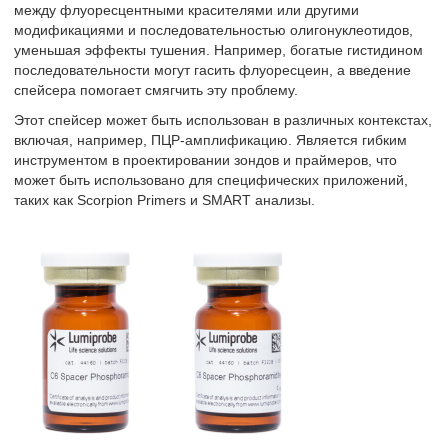
между флуоресцентными красителями или другими
модификациями и последовательностью олигонуклеотидов,
уменьшая эффекты тушения. Например, богатые гистидином
последовательности могут гасить флуоресцеин, а введение
спейсера помогает смягчить эту проблему.
Этот спейсер может быть использован в различных контекстах,
включая, например, ПЦР-амплификацию. Является гибким
инструментом в проектировании зондов и праймеров, что
может быть использовано для специфических приложений,
таких как Scorpion Primers и SMART анализы.