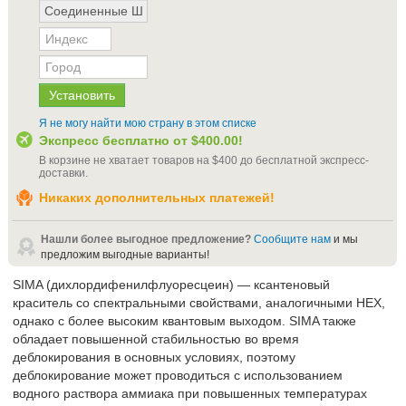
Я не могу найти мою страну в этом списке
Экспресс бесплатно от
$400.00
!
В корзине не хватает товаров на
$400
до бесплатной экспресс-
доставки
.
Никаких дополнительных платежей!
Нашли более выгодное предложение?
Сообщите нам
и мы
предложим выгодные варианты!
SIMA (дихлордифенилфлуоресцеин) — ксантеновый
краситель со спектральными свойствами, аналогичными HEX,
однако с более высоким квантовым выходом. SIMA также
обладает повышенной стабильностью во время
деблокирования в основных условиях, поэтому
деблокирование может проводиться с использованием
водного раствора аммиака при повышенных температурах