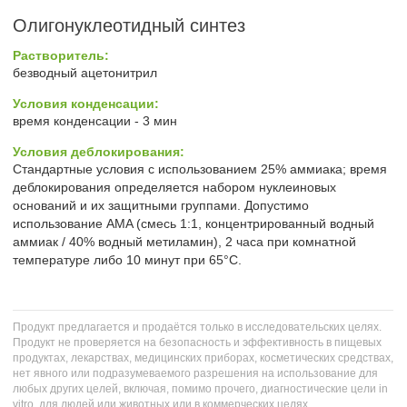
Олигонуклеотидный синтез
Растворитель:
безводный ацетонитрил
Условия конденсации:
время конденсации - 3 мин
Условия деблокирования:
Стандартные условия с использованием 25% аммиака; время
деблокирования определяется набором нуклеиновых
оснований и их защитными группами. Допустимо
использование AMA (смесь 1:1, концентрированный водный
аммиак / 40% водный метиламин), 2 часа при комнатной
температуре либо 10 минут при 65°С.
Продукт предлагается и продаётся только в исследовательских целях.
Продукт не проверяется на безопасность и эффективность в пищевых
продуктах, лекарствах, медицинских приборах, косметических средствах,
нет явного или подразумеваемого разрешения на использование для
любых других целей, включая, помимо прочего, диагностические цели in
vitro, для людей или животных или в коммерческих целях.