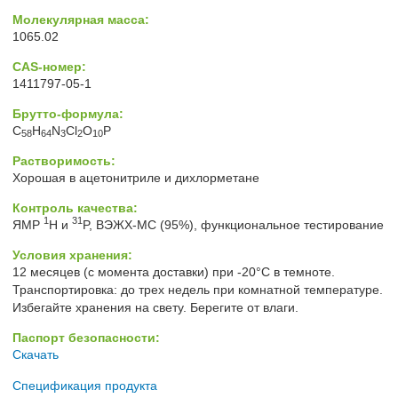
Молекулярная масса:
1065.02
CAS-номер:
1411797-05-1
Брутто-формула:
C
H
N
Cl
O
P
58
64
3
2
10
Растворимость:
Хорошая в ацетонитриле и дихлорметане
Контроль качества:
1
31
ЯМР
H и
P, ВЭЖХ-МС (95%), функциональное тестирование
Условия хранения:
12 месяцев (с момента доставки) при -20°C в темноте.
Транспортировка: до трех недель при комнатной температуре.
Избегайте хранения на свету. Берегите от влаги.
Паспорт безопасности:
Скачать
Спецификация продукта