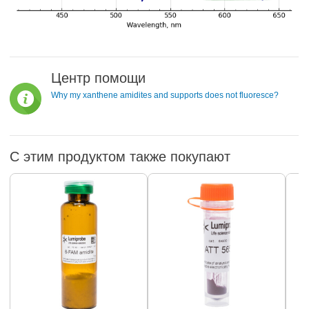
Центр помощи
Why my xanthene amidites and supports does not fluoresce?
С этим продуктом также покупают