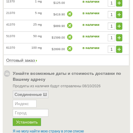
11370
1 mg
в наличии
$125.00
21370
5 mg
в наличии
$419.90
41370
25 mg
в наличии
$889.90
51370
50 mg
в наличии
$1599.00
61370
100 mg
в наличии
$2899.00
Оптовый заказ
Узнайте возможные даты и стоимость доставки по
Вашему адресу
Продукты из наличия будут отправлены
08/10/2026
Я не могу найти мою страну в этом списке