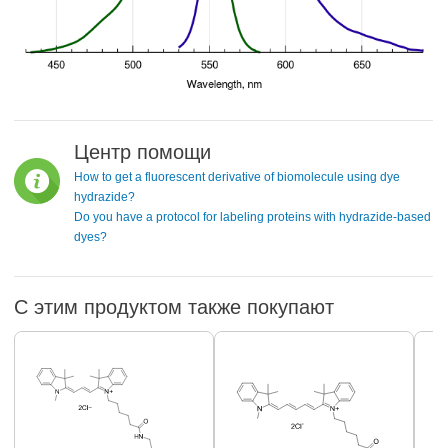
Центр помощи
How to get a fluorescent derivative of biomolecule using dye
hydrazide?
Do you have a protocol for labeling proteins with hydrazide-based
dyes?
С этим продуктом также покупают