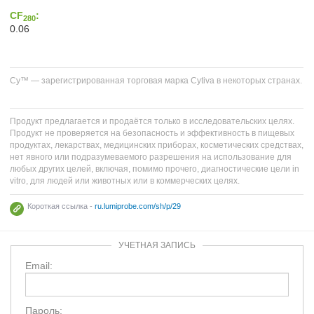
CF
:
280
0.06
Cy™ — зарегистрированная торговая марка Cytiva в некоторых странах.
Продукт предлагается и продаётся только в исследовательских целях.
Продукт не проверяется на безопасность и эффективность в пищевых
продуктах, лекарствах, медицинских приборах, косметических средствах,
нет явного или подразумеваемого разрешения на использование для
любых других целей, включая, помимо прочего, диагностические цели in
vitro, для людей или животных или в коммерческих целях.
Короткая ссылка -
ru.lumiprobe.com/sh/p/29
УЧЕТНАЯ ЗАПИСЬ
Email:
Пароль: