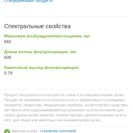
Спецификация продукта
Спектральные свойства
Максимум возбуждения/поглощения, нм:
582
Длина волны флуоресценции, нм:
600
Квантовый выход флуоресценции:
0.79
Продукт предлагается и продаётся только в исследовательских целях.
Продукт не проверяется на безопасность и эффективность в пищевых
продуктах, лекарствах, медицинских приборах, косметических средствах,
нет явного или подразумеваемого разрешения на использование для
любых других целей, включая, помимо прочего, диагностические цели in
vitro, для людей или животных или в коммерческих целях.
Короткая ссылка -
ru.lumiprobe.com/sh/p/fd