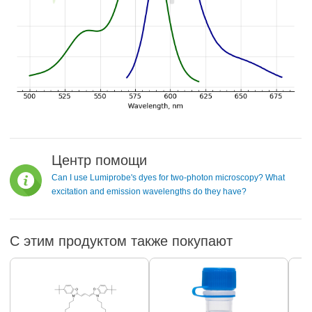
Центр помощи
Can I use Lumiprobe's dyes for two-photon microscopy? What
excitation and emission wavelengths do they have?
С этим продуктом также покупают