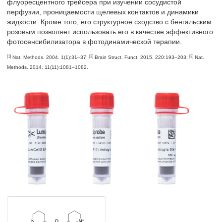
флуоресцентного трейсера при изучении сосудистой
перфузии, проницаемости щелевых контактов и динамики
жидкости. Кроме того, его структурное сходство с бенгальским
розовым позволяет использовать его в качестве эффективного
фотосенсибилизатора в фотодинамической терапии.
[1]
[2]
[3]
Nat. Methods. 2004. 1(1):31–37;
Brain Struct. Funct. 2015. 220:193–203;
Nat.
Methods. 2014. 11(11):1081–1082.