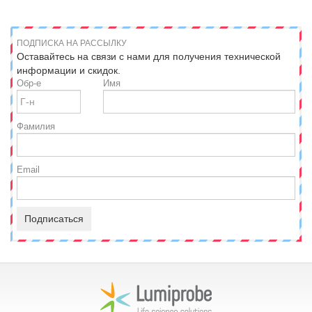
ПОДПИСКА НА РАССЫЛКУ
Оставайтесь на связи с нами для получения технической
информации и скидок.
Обр-е
Имя
Фамилия
Email
Подписаться