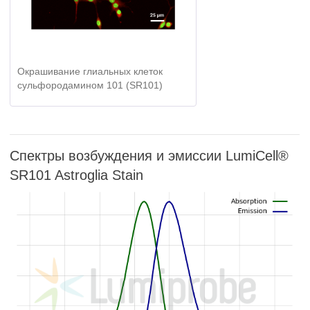
Окрашивание глиальных клеток
сульфородамином 101 (SR101)
Спектры возбуждения и эмиссии LumiCell®
SR101 Astroglia Stain