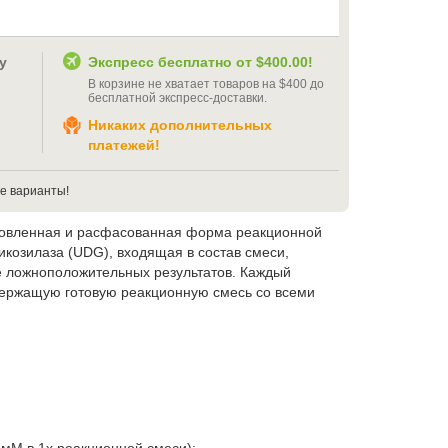
у
Экспресс бесплатно от
$400.00
!
В корзине не хватает товаров на
$400
до
бесплатной экспресс-доставки
.
Никаких дополнительных
платежей!
е варианты!
овленная и расфасованная форма реакционной
козилаза (UDG), входящая в состав смеси,
 ложноположительных результатов. Каждый
держащую готовую реакционную смесь со всеми