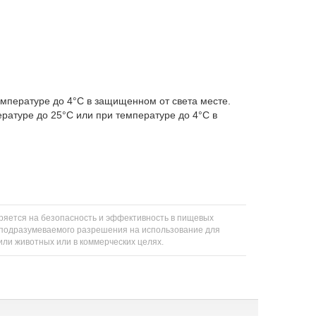
емпературе до 4°C в защищенном от света месте.
ературе до 25°C или при температуре до 4°C в
еряется на безопасность и эффективность в пищевых
ли подразумеваемого разрешения на использование для
 или животных или в коммерческих целях.