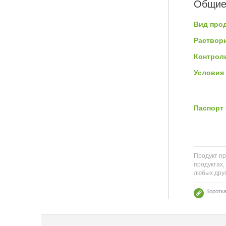
Общие
Вид прод
Раствор
Контроль
Условия 
Паспорт 
Продукт пр
продуктах,
любых друг
Коротк