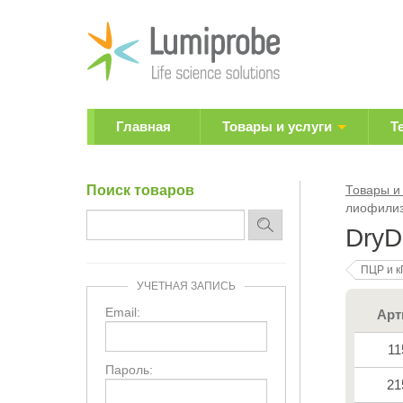
Главная
Товары и услуги
Т
Поиск товаров
Товары и
лиофилиз
DryD
ПЦР и 
УЧЕТНАЯ ЗАПИСЬ
Email:
Арт
11
Пароль:
21