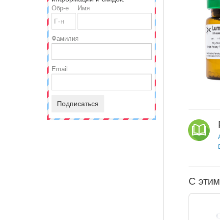
Обр-е
Имя
Фамилия
Email
Подписаться
С этим