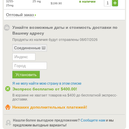
3255-
25 mg
в наличии
$199.90
25mg
Оптовый заказ
Узнайте возможные даты и стоимость доставки по
Вашему адресу
Продукты из наличия будут отправлены
08/07/2026
Я не могу найти мою страну в этом списке
Экспресс бесплатно от
$400.00
!
В корзине не хватает товаров на
$400
до бесплатной экспресс-
доставки
.
Никаких дополнительных платежей!
Нашли более выгодное предложение?
Сообщите нам
и мы
предложим выгодные варианты!