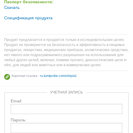
Паспорт безопасности:
Скачать
Спецификация продукта
Продукт предлагается и продаётся только в исследовательских целях.
Продукт не проверяется на безопасность и эффективность в пищевых
продуктах, лекарствах, медицинских приборах, косметических средствах,
нет явного или подразумеваемого разрешения на использование для
любых других целей, включая, помимо прочего, диагностические цели in
vitro, для людей или животных или в коммерческих целях.
Короткая ссылка -
ru.lumiprobe.com/sh/p/a1
УЧЕТНАЯ ЗАПИСЬ
Email:
Пароль: