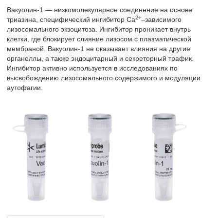
Вакуолин-1 — низкомолекулярное соединение на основе
2+
триазина, специфический ингибитор Са
–зависимого
лизосомального экзоцитоза. Ингибитор проникает внутрь
клетки, где блокирует слияние лизосом с плазматической
мембраной. Вакуолин-1 не оказывает влияния на другие
органеллы, а также эндоцитарный и секреторный трафик.
Ингибитор активно используется в исследованиях по
высвобождению лизосомального содержимого и модуляции
аутофагии.