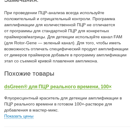
При проведении ПЦР-анализа всегда используйте
положительный и отрицательный контроли. Программа
амплификации для количественной ПЦР не отличается
от программы для стандартной ПЦР для конкретных
праймеров/матрицы. Для детекции используйте канал FAM
(для Rotor-Gene — зеленый канал). Для того, чтобы иметь
возможность отличать специфический продукт амплификации
от димеров праймеров добавьте в программу амплификации
этап со съемкой кривой плавления ампликона.
Похожие товары
dsGreen® для ПЦР реального времени, 100×
Флуоресцентный краситель для детекции амплификации в
ПЦР реального времени в готовом 100×-растворе для
добавления в мастер-микс.
Показать цены