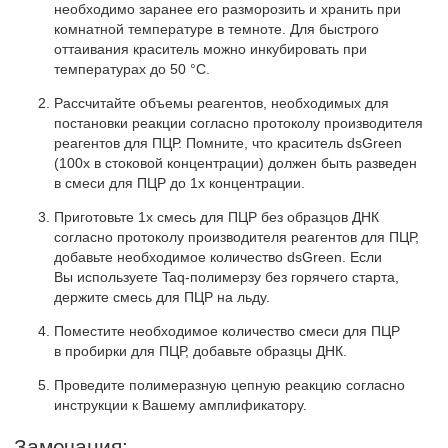
необходимо заранее его разморозить и хранить при
комнатной температуре в темноте. Для быстрого
оттаивания краситель можно инкубировать при
температурах до 50 °С.
Рассчитайте объемы реагентов, необходимых для
постановки реакции согласно протоколу производителя
реагентов для ПЦР. Помните, что краситель dsGreen
(100х в стоковой концентрации) должен быть разведен
в смеси для ПЦР до 1х концентрации.
Приготовьте 1х смесь для ПЦР без образцов ДНК
согласно протоколу производителя реагентов для ПЦР,
добавьте необходимое количество dsGreen. Если
Вы используете Taq-полимерзу без горячего старта,
держите смесь для ПЦР на льду.
Поместите необходимое количество смеси для ПЦР
в пробирки для ПЦР, добавьте образцы ДНК.
Проведите полимеразную цепную реакцию согласно
инструкции к Вашему амплификатору.
Замечания: