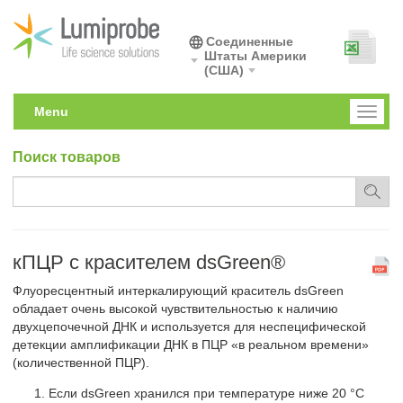
Соединенные
Штаты Америки
(США)
Menu
Toggl
naviga
Поиск товаров
кПЦР с красителем dsGreen®
Флуоресцентный интеркалирующий краситель dsGreen
обладает очень высокой чувствительностью к наличию
двухцепочечной ДНК и используется для неспецифической
детекции амплификации ДНК в ПЦР «в реальном времени»
(количественной ПЦР).
Если dsGreen хранился при температуре ниже 20 °С