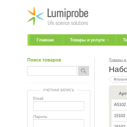
Главная
Товары и услуги
Т
Поиск товаров
Товары и
Набо
Флуоро
УЧЕТНАЯ ЗАПИСЬ
Арт
Email:
A5102
15102
Пароль:
16102