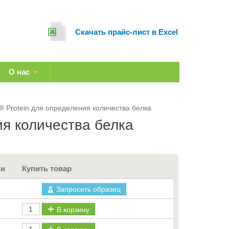
Cкачать прайс-лист в Excel
О нас
 Protein для определения количества белка
я количества белка
ки
Купить товар
Запросить образец
В корзину