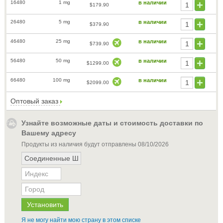
16480
1 mg
в наличии
$179.90
26480
5 mg
в наличии
$379.90
46480
25 mg
в наличии
$739.90
56480
50 mg
в наличии
$1299.00
66480
100 mg
в наличии
$2099.00
Оптовый заказ
Узнайте возможные даты и стоимость доставки по
Вашему адресу
Продукты из наличия будут отправлены
08/10/2026
Я не могу найти мою страну в этом списке