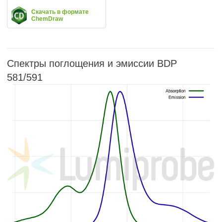
Скачать в формате
ChemDraw
Спектры поглощения и эмиссии BDP
581/591