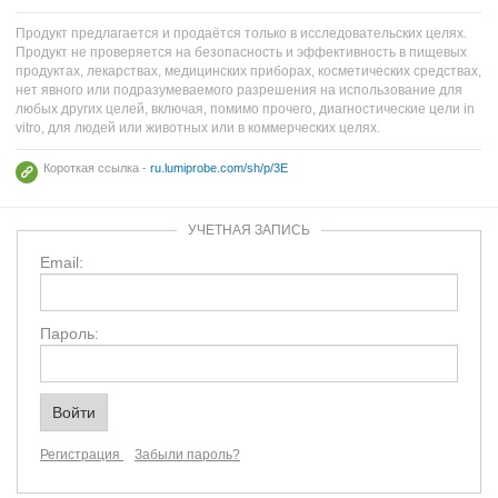
Продукт предлагается и продаётся только в исследовательских целях.
Продукт не проверяется на безопасность и эффективность в пищевых
продуктах, лекарствах, медицинских приборах, косметических средствах,
нет явного или подразумеваемого разрешения на использование для
любых других целей, включая, помимо прочего, диагностические цели in
vitro, для людей или животных или в коммерческих целях.
Короткая ссылка -
ru.lumiprobe.com/sh/p/3E
УЧЕТНАЯ ЗАПИСЬ
Email:
Пароль:
Регистрация
Забыли пароль?