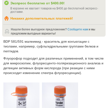
Экспресс бесплатно от
$400.00
!
В корзине не хватает товаров на
$400
до бесплатной экспресс-
доставки
.
Никаких дополнительных платежей!
Нашли более выгодное предложение?
Сообщите нам
и мы
предложим выгодные варианты!
BDP 581/591 малеимид - краситель для конъюгации с
тиолами, например, суфльгидрильными группами белков и
пептидов.
Флуорофор подходит для различных применений, в том числе
для микроскопии, флуоресценто-поляризационного анализа и
детекции активных форм кислорода (при реакции с ними
происходит изменение спектра флуоресценции).