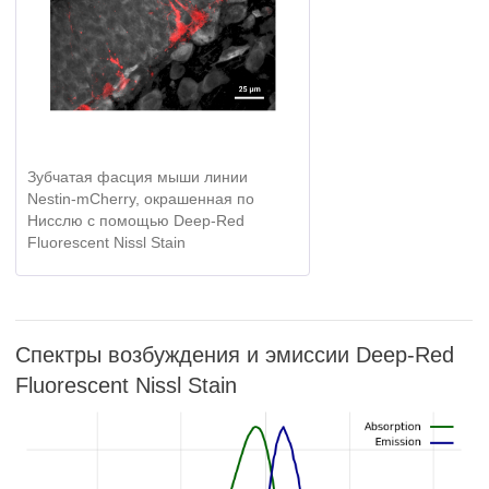
Зубчатая фасция мыши линии
Nestin-mCherry, окрашенная по
Нисслю с помощью Deep-Red
Fluorescent Nissl Stain
Спектры возбуждения и эмиссии Deep-Red
Fluorescent Nissl Stain