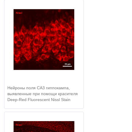
Нейроны поля СА3 гиппокампа,
выявленные при помощи красителя
Deep-Red Fluorescent Nissl Stain