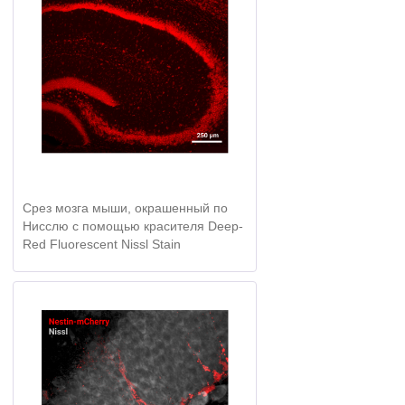
Срез мозга мыши, окрашенный по
Нисслю с помощью красителя Deep-
Red Fluorescent Nissl Stain