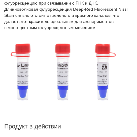
флуоресценцию при связывании с РНК и ДНК.
Длинноволновая флуоресценция Deep-Red Fluorescent Nissl
Stain сильно отстоит от зеленого и красного каналов, что
делает этот краситель идеальным для экспериментов
с многоцветным флуоресцентным мечением.
Продукт в действии