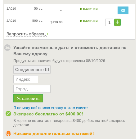
1A010
50 uL
в наличии
–
2A010
500 uL
в наличии
$139.00
Запросить образец
Узнайте возможные даты и стоимость доставки по
Вашему адресу
Продукты из наличия будут отправлены
08/10/2026
Я не могу найти мою страну в этом списке
Экспресс бесплатно от
$400.00
!
В корзине не хватает товаров на
$400
до бесплатной экспресс-
доставки
.
Никаких дополнительных платежей!