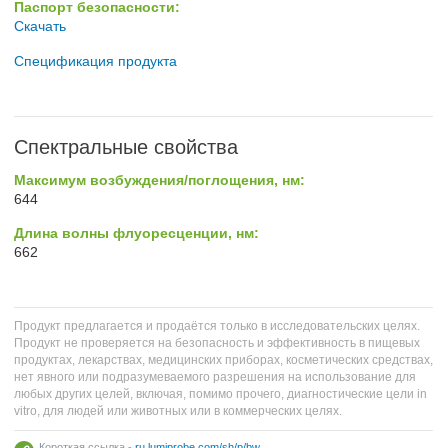
Паспорт безопасности:
Скачать
Спецификация продукта
Спектральные свойства
Максимум возбуждения/поглощения, нм:
644
Длина волны флуоресценции, нм:
662
Продукт предлагается и продаётся только в исследовательских целях.
Продукт не проверяется на безопасность и эффективность в пищевых
продуктах, лекарствах, медицинских приборах, косметических средствах,
нет явного или подразумеваемого разрешения на использование для
любых других целей, включая, помимо прочего, диагностические цели in
vitro, для людей или животных или в коммерческих целях.
Короткая ссылка -
ru.lumiprobe.com/sh/p/bw