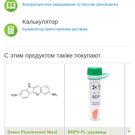
Флуоресцентное окрашивание по Нисслю срезов мозга
Калькулятор
Калькулятор приготовления раствора
С этим продуктом также покупают
Green Fluorescent Nissl
BDP® FL церамид
Hoe