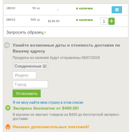
1B010
50 uL
в наличии
–
2B010
500 uL
в наличии
$139.00
Запросить образец
Узнайте возможные даты и стоимость доставки по
Вашему адресу
Продукты из наличия будут отправлены
08/07/2026
Я не могу найти мою страну в этом списке
Экспресс бесплатно от
$400.00
!
В корзине не хватает товаров на
$400
до бесплатной экспресс-
доставки
.
Никаких дополнительных платежей!