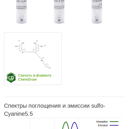
Скачать в формате
ChemDraw
Спектры поглощения и эмиссии sulfo-
Cyanine5.5