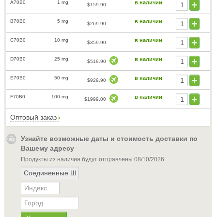
A70B0
1 mg
в наличии
$159.90
B70B0
5 mg
в наличии
$269.90
C70B0
10 mg
в наличии
$359.90
D70B0
25 mg
в наличии
$519.90
E70B0
50 mg
в наличии
$929.90
F70B0
100 mg
в наличии
$1999.00
Оптовый заказ
Узнайте возможные даты и стоимость доставки по
Вашему адресу
Продукты из наличия будут отправлены
08/10/2026