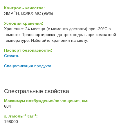
Контроль качества:
1
ЯМР
H, ВЭЖХ-МС (95%)
Условия хранения:
Хранение: 24 месяца (с момента доставки) при -20°C в
темноте. Транспортировка: до трех недель при комнатной
температуре. Избегайте хранения на свету.
Паспорт безопасности:
Скачать
Спецификация продукта
Спектральные свойства
Максимум возбуждения/поглощения, нм:
684
−1
−1
ε, л⋅моль
⋅см
:
198000