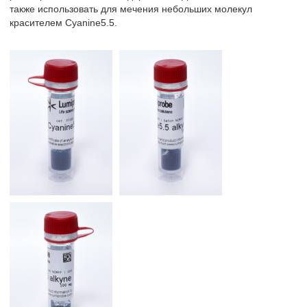
также использовать для мечения небольших молекул
красителем Cyanine5.5.