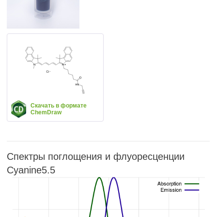
Скачать в формате
ChemDraw
Спектры поглощения и флуоресценции
Cyanine5.5