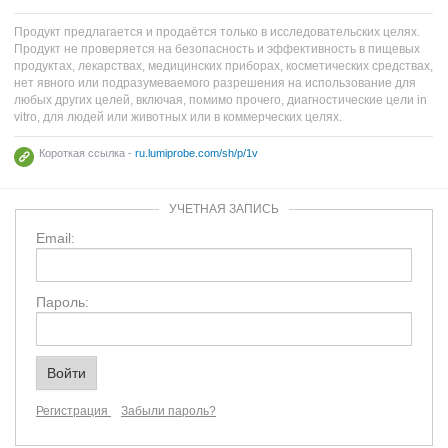
Продукт предлагается и продаётся только в исследовательских целях.
Продукт не проверяется на безопасность и эффективность в пищевых
продуктах, лекарствах, медицинских приборах, косметических средствах,
нет явного или подразумеваемого разрешения на использование для
любых других целей, включая, помимо прочего, диагностические цели in
vitro, для людей или животных или в коммерческих целях.
Короткая ссылка -
ru.lumiprobe.com/sh/p/1v
УЧЕТНАЯ ЗАПИСЬ
Email:
Пароль:
Регистрация
Забыли пароль?