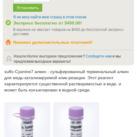
Я не могу найти мою страну в этом списке
Экспресс бесплатно от
$400.00
!
В корзине не хватает товаров на
$400
до бесплатной экспресс-
доставки
.
Никаких дополнительных платежей!
Нашли более выгодное предложение?
Сообщите нам
и мы
предложим выгодные варианты!
sulfo-Cyanine7 алкин - сульфированный терминальный алкин
для медь-катализируемой клик-реакции. Этот реагент
характеризуется существенной растворимостью в воде, и
может быть конъюгирован в водной среде.