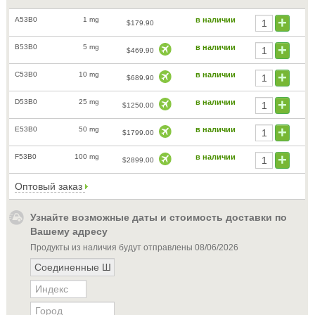
A53B0
1 mg
в наличии
$179.90
B53B0
5 mg
в наличии
$469.90
C53B0
10 mg
в наличии
$689.90
D53B0
25 mg
в наличии
$1250.00
E53B0
50 mg
в наличии
$1799.00
F53B0
100 mg
в наличии
$2899.00
Оптовый заказ
Узнайте возможные даты и стоимость доставки по
Вашему адресу
Продукты из наличия будут отправлены
08/06/2026