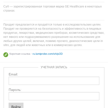
Cy® — зарегистрированная торговая марка GE Healthcare в некоторых
странах.
Продукт предлагается и продаётся только в исследовательских целях.
Продукт не проверяется на безопасность и эффективность в пищевых
продуктах, лекарствах, медицинских приборах, косметических средствах,
нет явного или подразумеваемого разрешения на использование для
любых других целей, включая, помимо прочего, диагностические цели in
vitro, для людей или животных или в коммерческих целях.
Короткая ссылка -
ru.lumiprobe.com/sh/p/2D
УЧЕТНАЯ ЗАПИСЬ
Email:
Пароль: