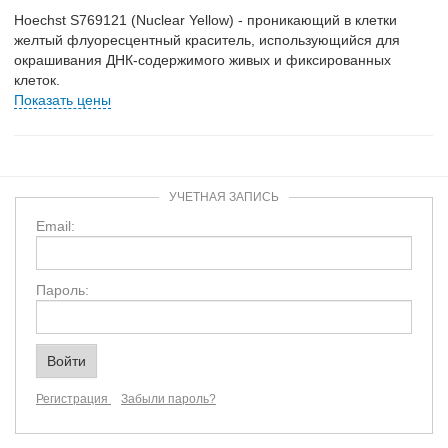
Hoechst S769121 (Nuclear Yellow) - проникающий в клетки
желтый флуоресцентный краситель, использующийся для
окрашивания ДНК-содержимого живых и фиксированных
клеток.
Показать цены
УЧЕТНАЯ ЗАПИСЬ
Email:
Пароль:
Регистрация
Забыли пароль?