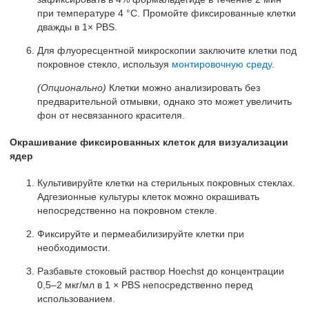
при температуре 4 °C. Промойте фиксированные клетки
дважды в 1× PBS.
Для флуоресцентной микроскопии заключите клетки под
покровное стекло, используя
монтировочную среду
.
(Опционально)
Клетки можно анализировать без
предварительной отмывки, однако это может увеличить
фон от несвязанного красителя.
Окрашивание фиксированных клеток для визуализации
ядер
Культивируйте клетки на стерильных покровных стеклах.
Адгезионные культуры клеток можно окрашивать
непосредственно на покровном стекле.
Фиксируйте и пермеабилизируйте клетки при
необходимости.
Разбавьте стоковый раствор Hoechst до концентрации
0,5–2 мкг/мл в 1 × PBS непосредственно перед
использованием.