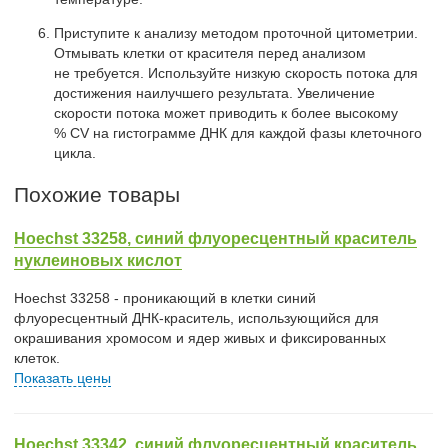
Приступите к анализу методом проточной цитометрии.
Отмывать клетки от красителя перед анализом
не требуется. Используйте низкую скорость потока для
достижения наилучшего результата. Увеличение
скорости потока может приводить к более высокому
% CV на гистограмме ДНК для каждой фазы клеточного
цикла.
Похожие товары
Hoechst 33258, синий флуоресцентный краситель
нуклеиновых кислот
Hoechst 33258 - проникающий в клетки синий
флуоресцентный ДНК-краситель, использующийся для
окрашивания хромосом и ядер живых и фиксированных
клеток.
Показать цены
Hoechst 33342, синий флуоресцентный краситель