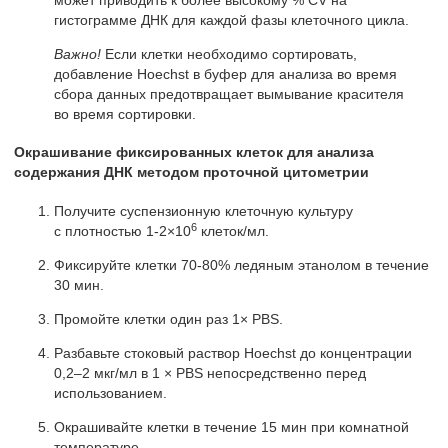
гистограмме ДНК для каждой фазы клеточного цикла.
Важно!
Если клетки необходимо сортировать,
добавление Hoechst в буфер для анализа во время
сбора данных предотвращает вымывание красителя
во время сортировки.
Окрашивание фиксированных клеток для анализа
содержания ДНК методом проточной цитометрии
Получите суспензионную клеточную культуру
6
с плотностью 1-2×10
клеток/мл.
Фиксируйте клетки 70-80% ледяным этанолом в течение
30 мин.
Промойте клетки один раз 1× PBS.
Разбавьте стоковый раствор Hoechst до концентрации
0,2–2 мкг/мл в 1 × PBS непосредственно перед
использованием.
Окрашивайте клетки в течение 15 мин при комнатной
температуре.