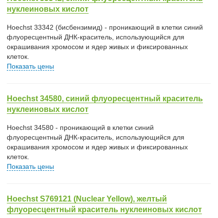
нуклеиновых кислот
Hoechst 33342 (бисбензимид) - проникающий в клетки синий
флуоресцентный ДНК-краситель, использующийся для
окрашивания хромосом и ядер живых и фиксированных
клеток.
Показать цены
Hoechst 34580, синий флуоресцентный краситель
нуклеиновых кислот
Hoechst 34580 - проникающий в клетки синий
флуоресцентный ДНК-краситель, использующийся для
окрашивания хромосом и ядер живых и фиксированных
клеток.
Показать цены
Hoechst S769121 (Nuclear Yellow), желтый
флуоресцентный краситель нуклеиновых кислот