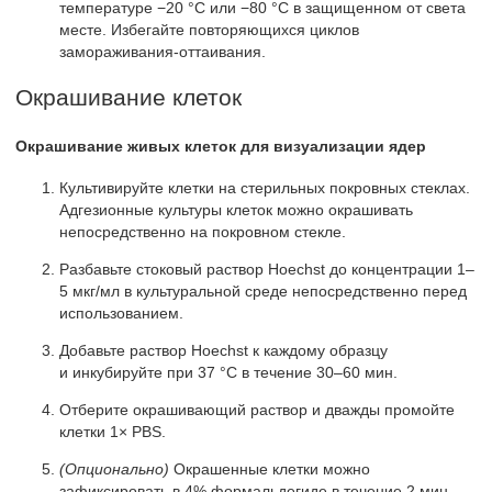
температуре −20 °C или −80 °C в защищенном от света
месте. Избегайте повторяющихся циклов
замораживания-оттаивания.
Окрашивание клеток
Окрашивание живых клеток для визуализации ядер
Культивируйте клетки на стерильных покровных стеклах.
Адгезионные культуры клеток можно окрашивать
непосредственно на покровном стекле.
Разбавьте стоковый раствор Hoechst до концентрации 1–
5 мкг/мл в культуральной среде непосредственно перед
использованием.
Добавьте раствор Hoechst к каждому образцу
и инкубируйте при 37 °C в течение 30–60 мин.
Отберите окрашивающий раствор и дважды промойте
клетки 1× PBS.
(Опционально)
Окрашенные клетки можно
зафиксировать в 4% формальдегиде в течение 2 мин