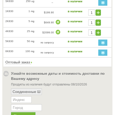
SK830
250 ug
в наличии
–
1K830
1 mg
в наличии
$199.90
2K830
5 mg
в наличии
$649.90
4K830
25 mg
в наличии
$2099.00
5K830
50 mg
в наличии
по запросу
6K830
100 mg
в наличии
по запросу
Оптовый заказ
Узнайте возможные даты и стоимость доставки по
Вашему адресу
Продукты из наличия будут отправлены
08/10/2026