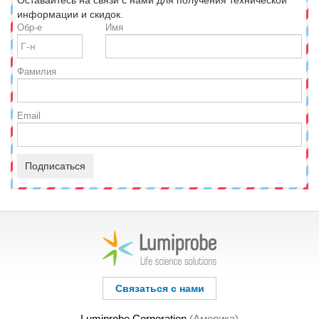
Оставайтесь на связи с нами для получения технической
информации и скидок.
Обр-е
Имя
Фамилия
Email
Подписаться
Связаться с нами
Lumiprobe Corporation
(Америка)