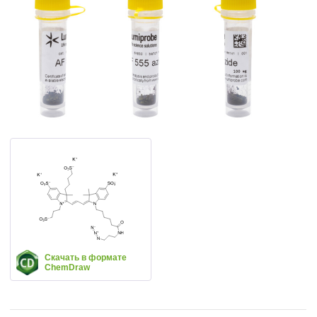
Скачать в формате
ChemDraw