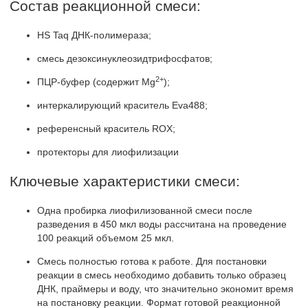
Состав реакционной смеси:
HS Taq ДНК-полимераза;
смесь дезоксинуклеозидтрифосфатов;
2+
ПЦР-буфер (содержит Mg
);
интеркалирующий краситель Eva488;
референсный краситель ROX;
протекторы для лиофилизации
Ключевые характеристики смеси:
Одна пробирка лиофилизованной смеси после
разведения в 450 мкл воды рассчитана на проведение
100 реакций объемом 25 мкл.
Смесь полностью готова к работе. Для постановки
реакции в смесь необходимо добавить только образец
ДНК, праймеры и воду, что значительно экономит время
на постановку реакции. Формат готовой реакционной