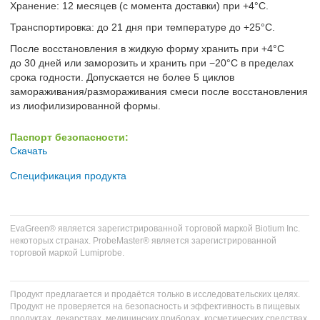
Хранение: 12 месяцев (с момента доставки) при +4°C.
Транспортировка: до 21 дня при температуре до +25°С.
После восстановления в жидкую форму хранить при +4°С
до 30 дней или заморозить и хранить при −20°С в пределах
срока годности. Допускается не более 5 циклов
замораживания/размораживания смеси после восстановления
из лиофилизированной формы.
Паспорт безопасности:
Скачать
Спецификация продукта
EvaGreen® является зарегистрированной торговой маркой Biotium Inc.
некоторых странах. ProbeMaster® является зарегистрированной
торговой маркой Lumiprobe.
Продукт предлагается и продаётся только в исследовательских целях.
Продукт не проверяется на безопасность и эффективность в пищевых
продуктах, лекарствах, медицинских приборах, косметических средствах,