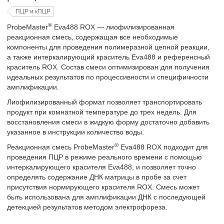
ПЦР и кПЦР
®
ProbeMaster
Eva488 ROX — лиофилизированная
реакционная смесь, содержащая все необходимые
компоненты для проведения полимеразной цепной реакции,
а также интеркалирующий краситель Eva488 и референсный
краситель ROX. Состав смеси оптимизирован для получения
идеальных результатов по процессивности и специфичности
амплификации.
Лиофилизированный формат позволяет транспортировать
продукт при комнатной температуре до трех недель. Для
восстановления смеси в жидкую форму достаточно добавить
указанное в инструкции количество воды.
®
Реакционная смесь ProbeMaster
Eva488 ROX подходит для
проведения ПЦР в режиме реального времени с помощью
интеркалирующего красителя Eva488, и позволяет точно
определять содержание ДНК матрицы в пробе за счет
присутствия нормирующего красителя ROX. Смесь может
быть использована для амплификации ДНК с последующей
детекцией результатов методом электрофореза.