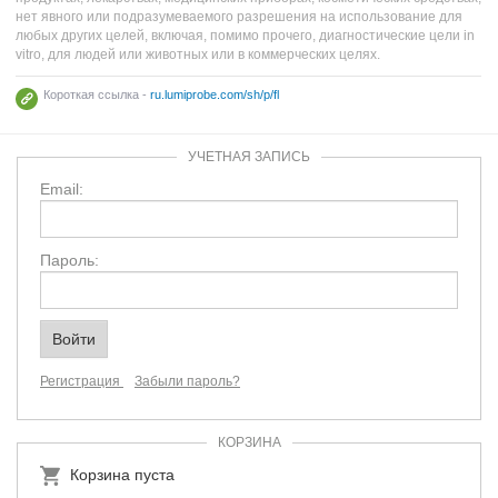
нет явного или подразумеваемого разрешения на использование для
любых других целей, включая, помимо прочего, диагностические цели in
vitro, для людей или животных или в коммерческих целях.
Короткая ссылка -
ru.lumiprobe.com/sh/p/fl
УЧЕТНАЯ ЗАПИСЬ
Email:
Пароль:
Регистрация
Забыли пароль?
КОРЗИНА
Корзина пуста