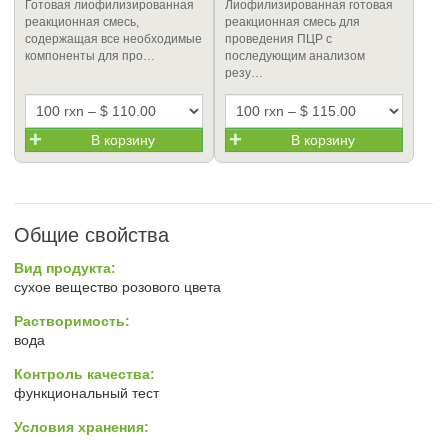
Готовая лиофилизированная
Лиофилизированная готовая
реакционная смесь,
реакционная смесь для
содержащая все необходимые
проведения ПЦР с
компоненты для про…
последующим анализом
резу…
В корзину
В корзину
Общие свойства
Вид продукта:
сухое вещество розового цвета
Растворимость:
вода
Контроль качества:
функциональный тест
Условия хранения: