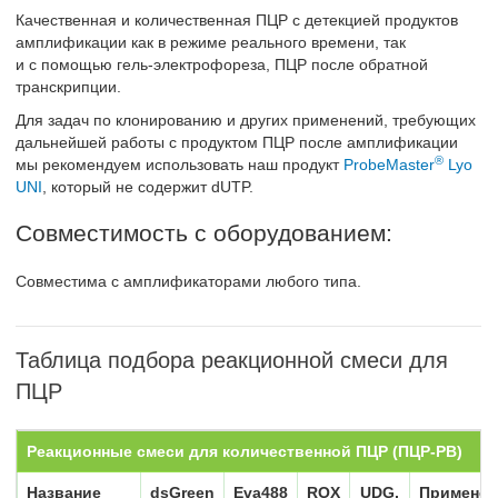
Качественная и количественная ПЦР с детекцией продуктов
амплификации как в режиме реального времени, так
и с помощью гель-электрофореза, ПЦР после обратной
транскрипции.
Для задач по клонированию и других применений, требующих
дальнейшей работы с продуктом ПЦР после амплификации
®
мы рекомендуем использовать наш продукт
ProbeMaster
Lyo
UNI
, который не содержит dUTP.
Совместимость с оборудованием:
Cовместима с амплификаторами любого типа.
Таблица подбора реакционной смеси для
ПЦР
Реакционные смеси для количественной ПЦР (ПЦР-РВ)
Название
dsGreen
Eva488
ROX
UDG,
Применен