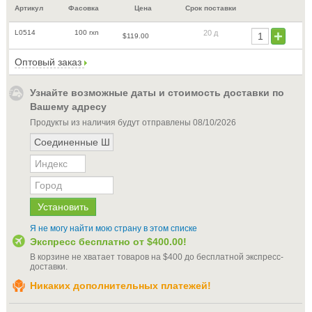
Артикул
Фасовка
Цена
Срок поставки
L0514
100 rxn
20 д
$119.00
Оптовый заказ
Узнайте возможные даты и стоимость доставки по
Вашему адресу
Продукты из наличия будут отправлены
08/10/2026
Я не могу найти мою страну в этом списке
Экспресс бесплатно от
$400.00
!
В корзине не хватает товаров на
$400
до бесплатной экспресс-
доставки
.
Никаких дополнительных платежей!