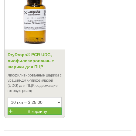
DryDrops® PCR UDG,
лиофилизированные
шарики для ПЦР
Лиофилизированные шарики с
урацил-ДНК-гликозилазой
(UDG) для ПЦР, содержащие
готовую реакц…
В корзину