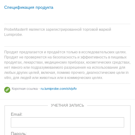
Спецификация продукта
ProbeMaster® является зарегистрированной торговой маркой
Lumiprobe.
Продукт предлагается и продаётся только в исследовательских целях.
Продукт не проверяется на безопасность и эффективность в пищевых
продуктах, лекарствах, медицинских приборах, косметических средствах,
нет явного или подразумеваемого разрешения на использование для
любых других целей, включая, помимо прочего, диагностические цели in
vitro, для людей или животных или в коммерческих целях.
Короткая ссылка -
ru.lumiprobe.com/sh/p/fv
УЧЕТНАЯ ЗАПИСЬ
Email:
Пароль: