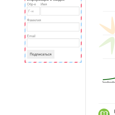
Обр-е
Имя
Фамилия
Email
Подписаться