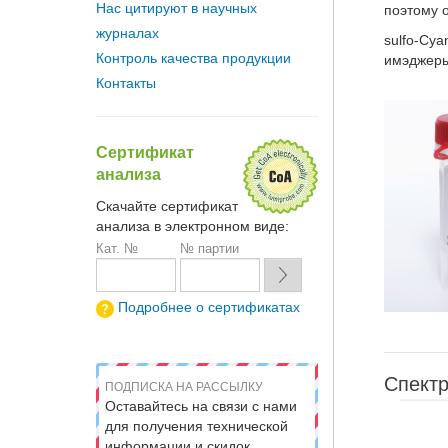
Нас цитируют в научных
поэтому о
журналах
sulfo-Cy
Контроль качества продукции
имэджеры
Контакты
Сертификат
анализа
Скачайте сертификат
анализа в электронном виде:
Кат. №
№ партии
Подробнее о сертификатах
Спектр
ПОДПИСКА НА РАССЫЛКУ
Оставайтесь на связи с нами
для получения технической
информации и скидок.