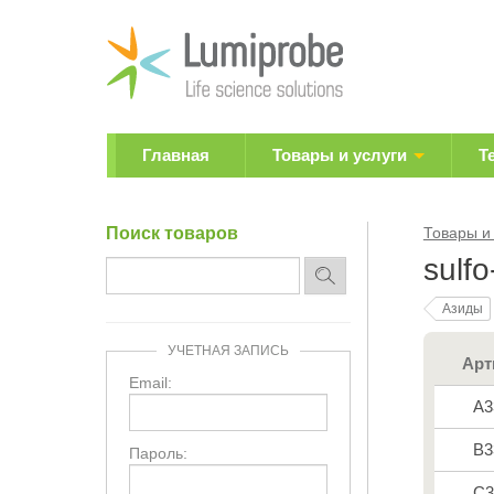
Главная
Товары и услуги
Т
Поиск товаров
Товары и
sulf
Азиды
УЧЕТНАЯ ЗАПИСЬ
Арт
Email:
A3
B3
Пароль:
C3