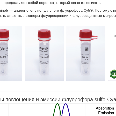
н представляет собой порошок, который легко взвешивать.
anine5 — аналог очень популярного флуорофора Cy5®. Поэтому с н
, планшетные сканеры флуоресценции и флуоресцентные микрос
ы поглощения и эмиссии флуорофора sulfo-Cya