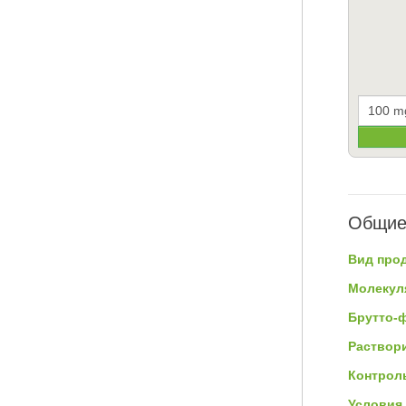
Общие
Вид прод
Молекул
Брутто-
Раствор
Контроль
Условия 