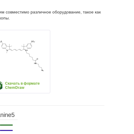
им совместимо различное оборудование, такое как
копы.
Скачать в формате
ChemDraw
nine5