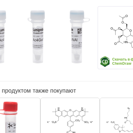
Скачать в 
ChemDraw
 продуктом также покупают