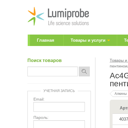
Главная
Товары и услуги
Т
Поиск товаров
Товары и
пентинои
Ac4G
пент
УЧЕТНАЯ ЗАПИСЬ
Алкины
Email:
Арт
Пароль:
403