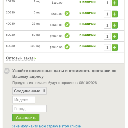
1D930
1 mg
в наличии
$110.00
2D930
5 mg
в наличии
$540.00
4D930
25 mg
в наличии
$1640.00
5D930
50 mg
в наличии
$2090.00
6D930
100 mg
в наличии
$2840.00
Оптовый заказ
Узнайте возможные даты и стоимость доставки по
Вашему адресу
Продукты из наличия будут отправлены
08/10/2026
Я не могу найти мою страну в этом списке