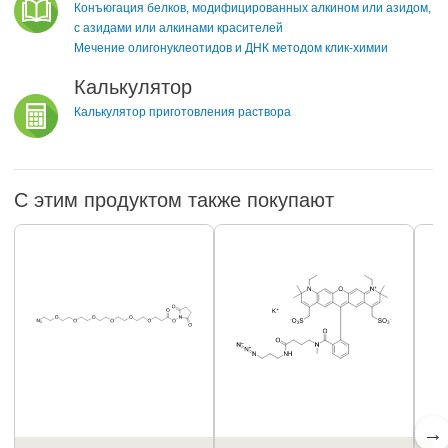
Конъюгация белков, модифицированных алкином или азидом,
с азидами или алкинами красителей
Мечение олигонуклеотидов и ДНК методом клик-химии
Калькулятор
Калькулятор приготовления раствора
С этим продуктом также покупают
→