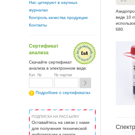
Нас цитируют в научных
журналах
Азидопро
виде 10 
Контроль качества продукции
использов
Контакты
680.
Сертификат
анализа
Скачайте сертификат
анализа в электронном виде:
Кат. №
№ партии
Подробнее о сертификатах
ПОДПИСКА НА РАССЫЛКУ
Оставайтесь на связи с нами
Спектр
для получения технической
информации и скидок.