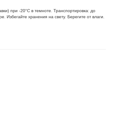
вки) при -20°C в темноте. Транспортировка: до
е. Избегайте хранения на свету. Берегите от влаги.