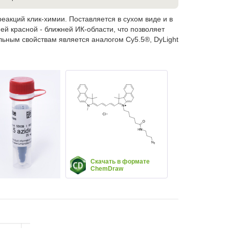
еакций клик-химии. Поставляется в сухом виде и в
й красной - ближней ИК-области, что позволяет
альным свойствам является аналогом Cy5.5®, DyLight
Скачать в формате
ChemDraw