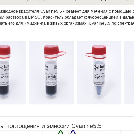
изводное красителя Cyanine5.5 - реагент для мечения с помощью р
mM раствора в DMSO. Краситель обладает флуоресценцией в дальне
ать его для имиджинга в живых организмах. Cyanine5.5 по спектр
ы поглощения и эмиссии Cyanine5.5