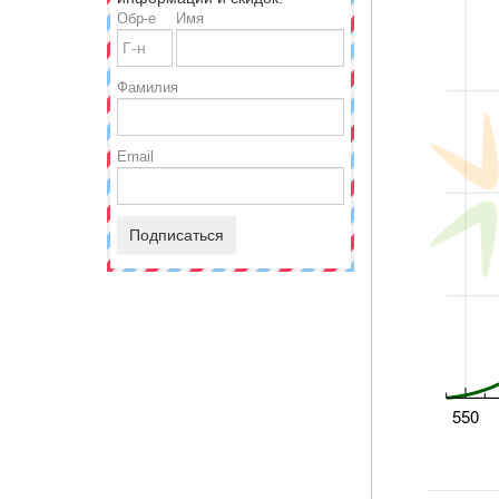
Обр-е
Имя
Фамилия
Email
Подписаться