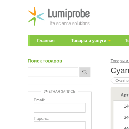
Главная
Товары и услуги
Т
Поиск товаров
Товары и
Cyan
Cyanine
УЧЕТНАЯ ЗАПИСЬ
Арт
Email:
14
34
Пароль:
44