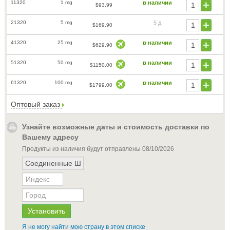
11320
1 mg
в наличии
$93.99
21320
5 mg
5 д
$169.90
41320
25 mg
в наличии
$629.90
51320
50 mg
в наличии
$1150.00
61320
100 mg
в наличии
$1799.00
Оптовый заказ
Узнайте возможные даты и стоимость доставки по
Вашему адресу
Продукты из наличия будут отправлены
08/10/2026
Я не могу найти мою страну в этом списке