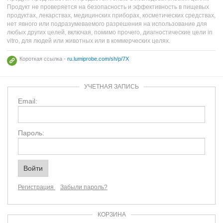
Продукт не проверяется на безопасность и эффективность в пищевых
продуктах, лекарствах, медицинских приборах, косметических средствах,
нет явного или подразумеваемого разрешения на использование для
любых других целей, включая, помимо прочего, диагностические цели in
vitro, для людей или животных или в коммерческих целях.
Короткая ссылка -
ru.lumiprobe.com/sh/p/7X
УЧЕТНАЯ ЗАПИСЬ
Email:
Пароль:
Регистрация
Забыли пароль?
КОРЗИНА