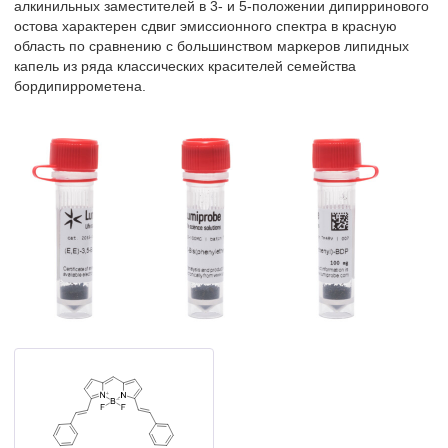
алкинильных заместителей в 3- и 5-положении дипирринового
остова характерен сдвиг эмиссионного спектра в красную
область по сравнению с большинством маркеров липидных
капель из ряда классических красителей семейства
бордипиррометена.