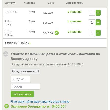
Артикул
Фасовка
Цена
Срок поставки
2035-5mg
5 mg
в наличии
$110.00
2035-
25 mg
в наличии
$269.90
25mg
2035-
100 mg
в наличии
$745.00
100mg
Оптовый заказ
Узнайте возможные даты и стоимость доставки по
Вашему адресу
Продукты из наличия будут отправлены
08/10/2026
Я не могу найти мою страну в этом списке
Экспресс бесплатно от
$400.00
!