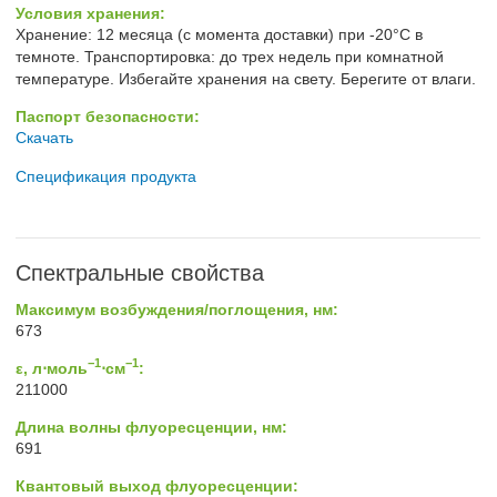
Условия хранения:
Хранение: 12 месяца (с момента доставки) при -20°C в
темноте. Транспортировка: до трех недель при комнатной
температуре. Избегайте хранения на свету. Берегите от влаги.
Паспорт безопасности:
Скачать
Спецификация продукта
Спектральные свойства
Максимум возбуждения/поглощения, нм:
673
−1
−1
ε, л⋅моль
⋅см
:
211000
Длина волны флуоресценции, нм:
691
Квантовый выход флуоресценции: