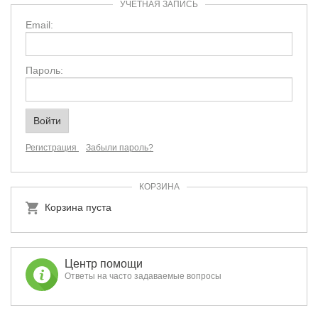
УЧЕТНАЯ ЗАПИСЬ
Email:
Пароль:
Регистрация
Забыли пароль?
КОРЗИНА
Корзина пуста
Центр помощи
Ответы на часто задаваемые вопросы