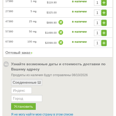
17380
1 mg
в наличии
$119.90
27380
5 mg
в наличии
$325.00
47380
25 mg
в наличии
$899.90
57380
50 mg
в наличии
$1499.00
67380
100 mg
в наличии
$2099.00
Оптовый заказ
Узнайте возможные даты и стоимость доставки по
Вашему адресу
Продукты из наличия будут отправлены
08/10/2026
Я не могу найти мою страну в этом списке