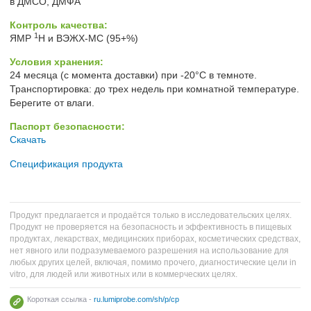
в ДМСО, ДМФА
Контроль качества:
1
ЯМР
H и ВЭЖХ-МС (95+%)
Условия хранения:
24 месяца (с момента доставки) при -20°C в темноте.
Транспортировка: до трех недель при комнатной температуре.
Берегите от влаги.
Паспорт безопасности:
Скачать
Спецификация продукта
Продукт предлагается и продаётся только в исследовательских целях.
Продукт не проверяется на безопасность и эффективность в пищевых
продуктах, лекарствах, медицинских приборах, косметических средствах,
нет явного или подразумеваемого разрешения на использование для
любых других целей, включая, помимо прочего, диагностические цели in
vitro, для людей или животных или в коммерческих целях.
Короткая ссылка -
ru.lumiprobe.com/sh/p/cp