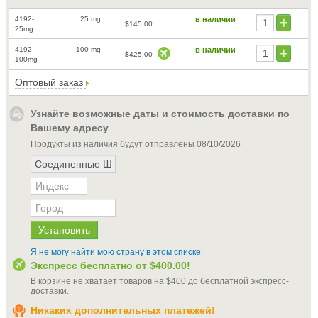
4192-
25 mg
в наличии
$145.00
25mg
4192-
100 mg
в наличии
$425.00
100mg
Оптовый заказ
Узнайте возможные даты и стоимость доставки по
Вашему адресу
Продукты из наличия будут отправлены
08/10/2026
Я не могу найти мою страну в этом списке
Экспресс бесплатно от
$400.00
!
В корзине не хватает товаров на
$400
до бесплатной экспресс-
доставки
.
Никаких дополнительных платежей!