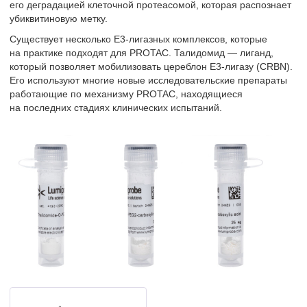
его деградацией клеточной протеасомой, которая распознает
убиквитиновую метку.
Существует несколько Е3-лигазных комплексов, которые
на практике подходят для PROTAC. Талидомид — лиганд,
который позволяет мобилизовать цереблон E3-лигазу (CRBN).
Его используют многие новые исследовательские препараты
работающие по механизму PROTAC, находящиеся
на последних стадиях клинических испытаний.